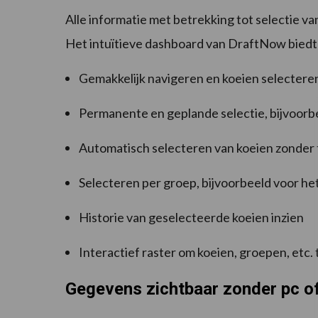
Alle informatie met betrekking tot selectie v
Het intuïtieve dashboard van DraftNow biedt v
Gemakkelijk navigeren en koeien selectere
Permanente en geplande selectie, bijvoorbe
Automatisch selecteren van koeien zonder 
Selecteren per groep, bijvoorbeeld voor he
Historie van geselecteerde koeien inzien
Interactief raster om koeien, groepen, etc. 
Gegevens zichtbaar zonder pc of