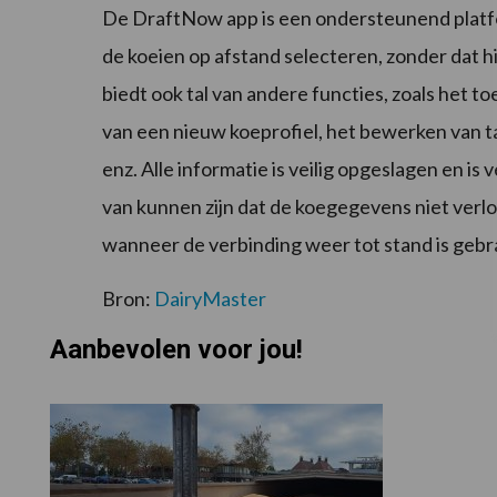
De DraftNow app is een ondersteunend platf
de koeien op afstand selecteren, zonder dat hi
biedt ook tal van andere functies, zoals het
van een nieuw koeprofiel, het bewerken van 
enz. Alle informatie is veilig opgeslagen en i
van kunnen zijn dat de koegegevens niet ver
wanneer de verbinding weer tot stand is gebr
Bron:
DairyMaster
Aanbevolen voor jou!