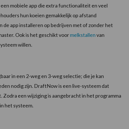
n mobiele app die extra functionaliteit en veel
houders hun koeien gemakkelijk op afstand
n de app installeren op bedrijven met of zonder het
aster. Ook is het geschikt voor
melkstallen
van
ysteem willen.
baar in een 2-weg en 3-weg selectie; die je kan
en nodig zijn. DraftNow is een live-systeem dat
t. Zodra een wijziging is aangebracht in het programma
in het systeem.