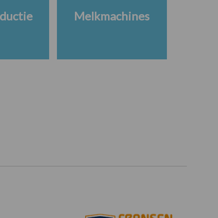
ductie
Melkmachines