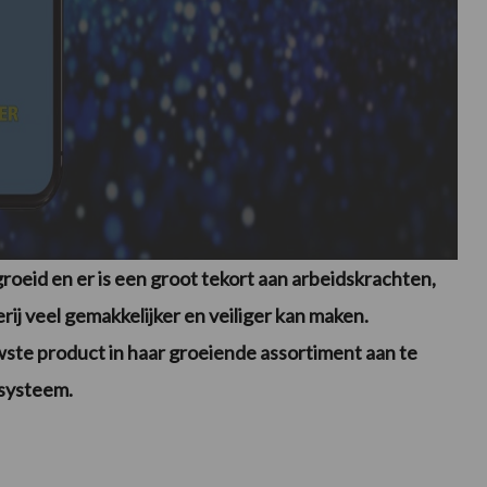
groeid en er is een groot tekort aan arbeidskrachten,
ij veel gemakkelijker en veiliger kan maken.
ste product in haar groeiende assortiment aan te
esysteem.