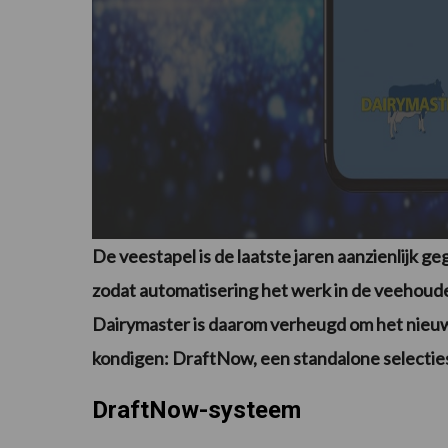
De veestapel is de laatste jaren aanzienlijk ge
zodat automatisering het werk in de veehouder
Dairymaster is daarom verheugd om het nieuw
kondigen: DraftNow, een standalone selecti
DraftNow-systeem