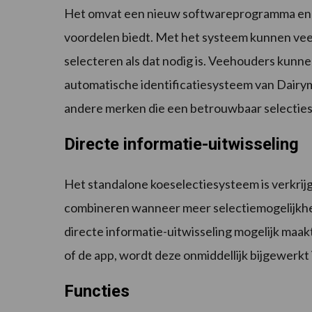
Het omvat een nieuw softwareprogramma en ee
voordelen biedt. Met het systeem kunnen vee
selecteren als dat nodig is. Veehouders kunne
automatische identificatiesysteem van Dairym
andere merken die een betrouwbaar selecties
Directe informatie-uitwisseling
Het standalone koeselectiesysteem is verkrijg
combineren wanneer meer selectiemogelijkhed
directe informatie-uitwisseling mogelijk maak
of de app, wordt deze onmiddellijk bijgewerkt 
Functies