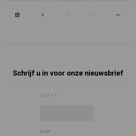
Schrijf u in voor onze nieuwsbrief
1 + 2 =
*
Email