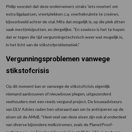
Philip voorziet dat deze ondernemers straks ‘iets moeten’ om
extra ligplaatsen, vreetplekken c.q. voerhekruimte te creëren,
bijvoorbeeld achter de stal. Mits dat mogelijk is, op die plek zitten
vaak mest(mix)putten, en dergelijke. “En sowieso is het te hopen
dat er tegen die tijd vergunningstechnisch weer wat mogelijk is,
in het licht van de stikstofproblematiek.”
Vergunningsproblemen vanwege
stikstofcrisis
Op dit moment kan er vanwege de stikstofcrisis eigenlijk
niemand aanbouwen of nieuwbouw plegen, uitgezonderd
veehouders met een reeds vergund project. De bouwadviseurs
van DLV Advies raden hen uiteraard aan om te anticiperen op de
eisen uit de AMvB. “Heel veel van deze eisen zijn ook al onderdeel
van diverse bijzondere melkstromen, zoals de PlanetProof-