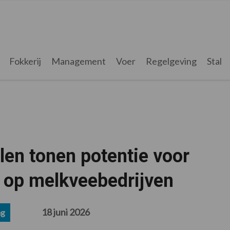
Fokkerij
Management
Voer
Regelgeving
Stal
en tonen potentie voor
 op melkveebedrijven
18 juni 2026
ng