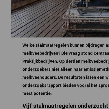
Welke stalmaatregelen kunnen bijdragen a
melkveebedrijven? Die vraag stond centraa
Praktijkbedrijven. Op dertien melkveebedrij
onderzoekers niet alleen naar emissiemeti
melkveehouders. De resultaten laten een w
onderzoeksrapport bieden vooral het sproe
mest potentie.
Vijf stalmaatregelen onderzocht 