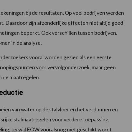
ekeningen bij de resultaten. Op veel bedrijven werden
. Daardoor zijn afzonderlijke effecten niet altijd goed
etingen beperkt. Ook verschillen tussen bedrijven,
omen in de analyse.
derzoekers vooral worden gezien als een eerste
nknopingspunten voor vervolgonderzoek, maar geen
an de maatregelen.
eductie
oeien van water op de stalvloer en het verdunnen en
rijke stalmaatregelen voor verdere toepassing.
ling, terwijl EOW vooralsnog niet geschikt wordt