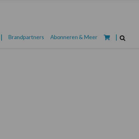
Zoeken...
Brandpartners
Abonneren & Meer
Zoek