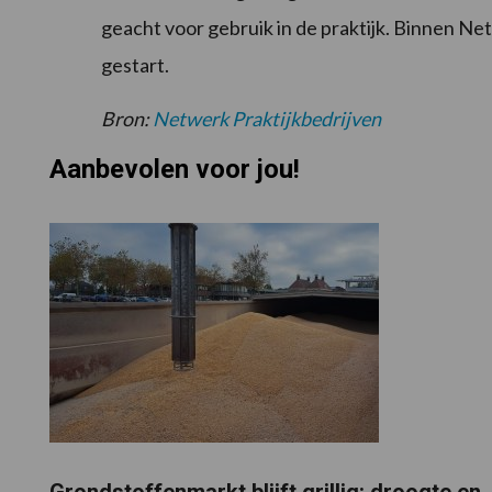
geacht voor gebruik in de praktijk. Binnen Ne
gestart.
Bron:
Netwerk Praktijkbedrijven
Aanbevolen voor jou!
Grondstoffenmarkt blijft grillig: droogte en