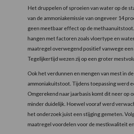
Het druppelen of sproeien van water op de sta
van de ammoniakemissie van ongeveer 14 proc
geen meetbaar effect op de methaanuitstoot. H
hangen met factoren zoals vloertype en wat
maatregel overwegend positief vanwege een 
Tegelijkertijd wezen zij op een groter mestvo
Ook het verdunnen en mengen van mest in de 
ammoniakuitstoot. Tijdens toepassing werd e
Omgerekend naar jaarbasis komt dit neer op 
minder duidelijk. Hoewel vooraf werd verwac
het onderzoek juist een stijging gemeten. V
maatregel voordelen voor de mestkwaliteit en