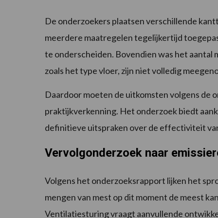
De onderzoekers plaatsen verschillende kantt
meerdere maatregelen tegelijkertijd toegepast
te onderscheiden. Bovendien was het aantal m
zoals het type vloer, zijn niet volledig meegen
Daardoor moeten de uitkomsten volgens de on
praktijkverkenning. Het onderzoek biedt aa
definitieve uitspraken over de effectiviteit v
Vervolgonderzoek naar emissier
Volgens het onderzoeksrapport lijken het spr
mengen van mest op dit moment de meest kans
Ventilatiesturing vraagt aanvullende ontwikke