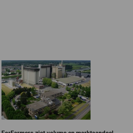
ForFarmers ziet volume en marktaandeel