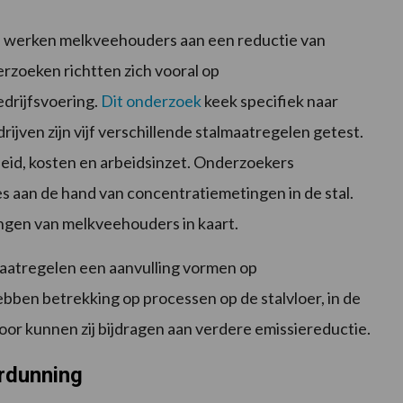
n werken melkveehouders aan een reductie van
zoeken richtten zich vooral op
drijfsvoering.
Dit onderzoek
keek specifiek naar
ijven zijn vijf verschillende stalmaatregelen getest.
heid, kosten en arbeidsinzet. Onderzoekers
aan de hand van concentratiemetingen in de stal.
ingen van melkveehouders in kaart.
aatregelen een aanvulling vormen op
en betrekking op processen op de stalvloer, in de
oor kunnen zij bijdragen aan verdere emissiereductie.
erdunning