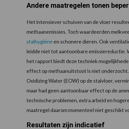
Andere maatregelen tonen beper
Het intensiever schuiven van de vloer result
methaanemissies. Toch waardeerden melkve
stalhygiëne
en schonere dieren. Ook ventilatie
leidde niet tot aantoonbare emissiereductie. 
het rapport biedt deze techniek mogelijkhede
effect op methaanuitstoot is niet onderzocht.
Oxidizing Water (EOW) op de stalvloer, vermin
maar had geen aantoonbaar effect op de amm
technische problemen, extra arbeid en hogere
maatregel daarom momenteel niet geschikt voo
Resultaten zijn indicatief