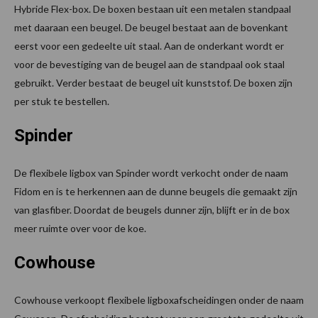
Hybride Flex-box. De boxen bestaan uit een metalen standpaal
met daaraan een beugel. De beugel bestaat aan de bovenkant
eerst voor een gedeelte uit staal. Aan de onderkant wordt er
voor de bevestiging van de beugel aan de standpaal ook staal
gebruikt. Verder bestaat de beugel uit kunststof. De boxen zijn
per stuk te bestellen.
Spinder
De flexibele ligbox van Spinder wordt verkocht onder de naam
Fidom en is te herkennen aan de dunne beugels die gemaakt zijn
van glasfiber. Doordat de beugels dunner zijn, blijft er in de box
meer ruimte over voor de koe.
Cowhouse
Cowhouse verkoopt flexibele ligboxafscheidingen onder de naam