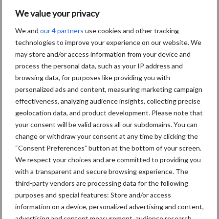
Prijs
129,04
255,95
207,46
129,31
197,74
Niet b
We value your privacy
(€)
ekend
We and
our 4 partners
use cookies and other tracking
technologies to improve your experience on our website. We
Mate van flexibiliteit verschilt
may store and/or access information from your device and
process the personal data, such as your IP address and
browsing data, for purposes like providing you with
Eén van de belangrijkste eigenschappen van een flexibele
personalized ads and content, measuring marketing campaign
ligboxafscheiding is de mate van flexibiliteit. Fabrikanten hebben
effectiveness, analyzing audience insights, collecting precise
hier verschillende gedachtes over. Zo zijn de afscheidingen van
geolocation data, and product development. Please note that
AgriProm en Easyfix maximaal flexibel. De gedachte hierachter is
your consent will be valid across all our subdomains. You can
dat de koe op geen moment gehinderd wordt om te gaan liggen
change or withdraw your consent at any time by clicking the
zoals zij wil. Dit geeft volgens Looman echter beperkte sturing
“Consent Preferences” button at the bottom of your screen.
aan de koe. De ligboxen van Mayo, Spinder en Royal De Boer zijn
We respect your choices and are committed to providing you
volgens een andere gedachte ontworpen. Deze boxen geven
with a transparent and secure browsing experience. The
namelijk enige flexibiliteit, maar bieden daarnaast ook veel sturing
third-party vendors are processing data for the following
aan de koe. De boxafscheiding van Cowhouse is alleen aan de
purposes and special features: Store and/or access
onderzijde flexibel.
information on a device, personalized advertising and content,
advertising and content measurement, audience research,