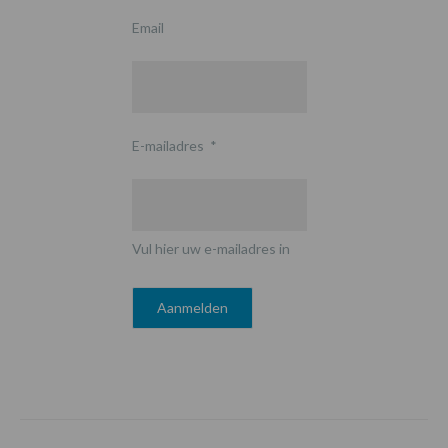
Email
E-mailadres
*
Vul hier uw e-mailadres in