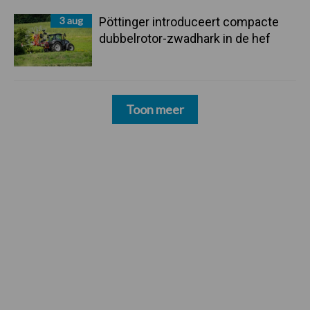
3 aug
Pöttinger introduceert compacte
dubbelrotor-zwadhark in de hef
Toon meer