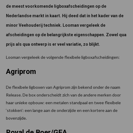
de meest voorkomende ligboxafscheidingen op de
Nederlandse markt in kaart. Hij deed dat in het kader van de
minor Veehouderij techniek. Looman vergeleek de
afscheidingen op de belangrijkste eigenschappen. Zowel qua
prijs als qua ontwerp is er veel variatie, zo blijkt.
Looman vergeleek de volgende flexibele ligboxafscheidingen:
Agriprom
De flexibele ligboxen van Agriprom zijn bekend onder de naam
Release. De box onderscheidt zich van de andere merken door
haar unieke opbouw: een metalen standpaal en twee flexibele
‘stokken’: een lange aan de onderzijde en een kortere aan de
bovenzijde.
Royal de Boer/GEA