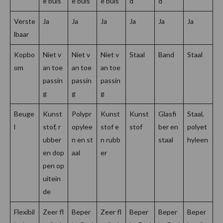
e buis
e buis
e buis
d
d
Verste
Ja
Ja
Ja
Ja
Ja
Ja
lbaar
Kopbo
Niet v
Niet v
Niet v
Staal
Band
Staal
om
an toe
an toe
an toe
passin
passin
passin
g
g
g
Beuge
Kunst
Polypr
Kunst
Kunst
Glasfi
Staal,
l
stof, r
opylee
stof e
stof
ber en
polyet
ubber
n en st
n rubb
staal
hyleen
en dop
aal
er
pen op
uitein
de
Flexibil
Zeer fl
Beper
Zeer fl
Beper
Beper
Beper