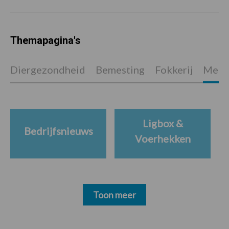
Themapagina's
Diergezondheid
Bemesting
Fokkerij
Melkv
Ligbox &
Bedrijfsnieuws
Voerhekken
Toon meer