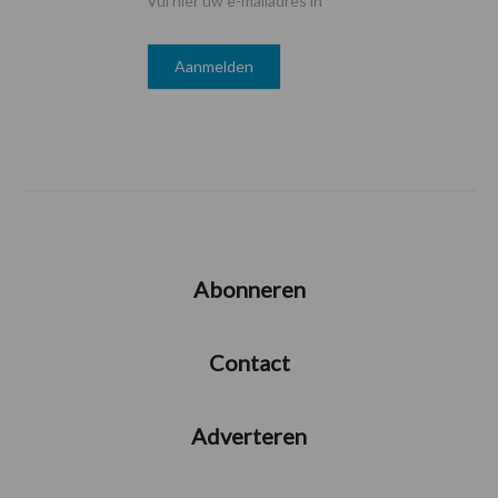
Vul hier uw e-mailadres in
Abonneren
Contact
Adverteren