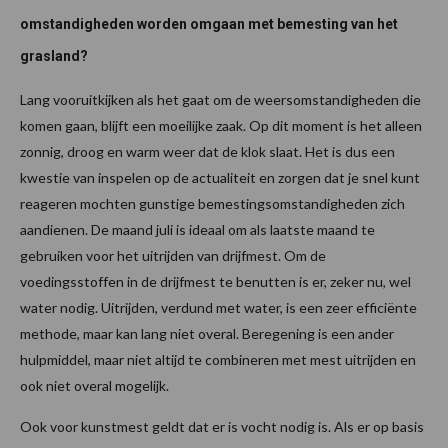
omstandigheden worden omgaan met bemesting van het
grasland?
Lang vooruitkijken als het gaat om de weersomstandigheden die
komen gaan, blijft een moeilijke zaak. Op dit moment is het alleen
zonnig, droog en warm weer dat de klok slaat. Het is dus een
kwestie van inspelen op de actualiteit en zorgen dat je snel kunt
reageren mochten gunstige bemestingsomstandigheden zich
aandienen. De maand juli is ideaal om als laatste maand te
gebruiken voor het uitrijden van drijfmest. Om de
voedingsstoffen in de drijfmest te benutten is er, zeker nu, wel
water nodig. Uitrijden, verdund met water, is een zeer efficiënte
methode, maar kan lang niet overal. Beregening is een ander
hulpmiddel, maar niet altijd te combineren met mest uitrijden en
ook niet overal mogelijk.
Ook voor kunstmest geldt dat er is vocht nodig is. Als er op basis