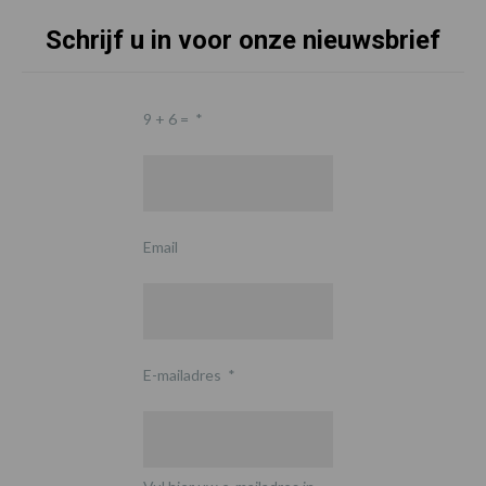
Schrijf u in voor onze nieuwsbrief
9 + 6 =
*
Email
E-mailadres
*