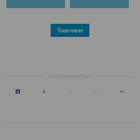
Toon meer
Footer
Onze brandpartners