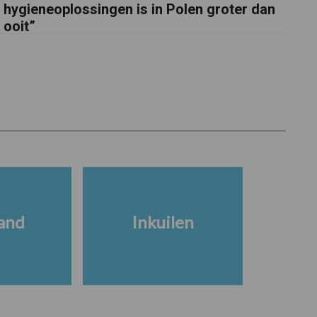
hygieneoplossingen is in Polen groter dan
ooit”
and
Inkuilen