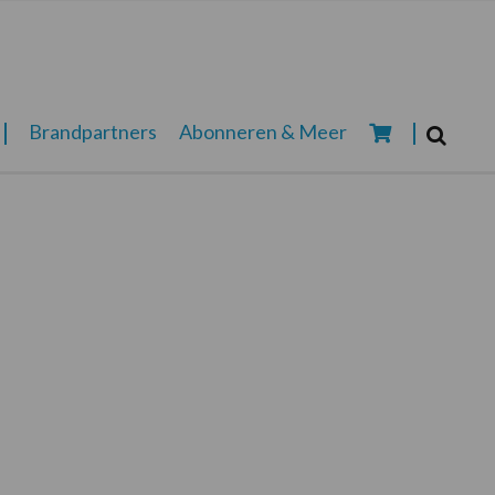
Zoeken...
Brandpartners
Abonneren & Meer
Zoek