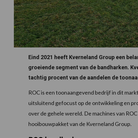
Eind 2021 heeft Kverneland Group een bela
groeiende segment van de bandharken. Kve
tachtig procent van de aandelen de toonaa
ROC is een toonaangevend bedrijf in dit markt
uitsluitend gefocust op de ontwikkeling en pr
over de gehele wereld. De machines van ROC z
hooibouwpakket van de Kverneland Group.