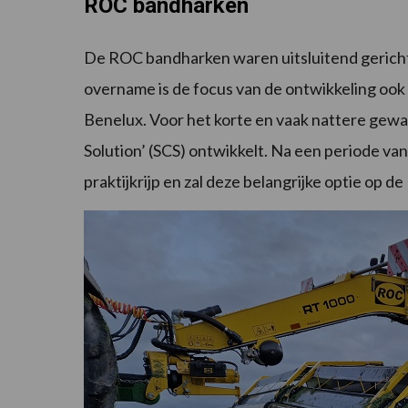
ROC bandharken
De ROC bandharken waren uitsluitend gericht
overname is de focus van de ontwikkeling oo
Benelux. Voor het korte en vaak nattere gewa
Solution’ (SCS) ontwikkelt. Na een periode van
praktijkrijp en zal deze belangrijke optie op d