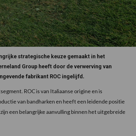
ngrijke strategische keuze gemaakt in het
rneland Group heeft door de verwerving van
ngevende fabrikant ROC ingelijfd.
segment. ROC is van Italiaanse origine en is
oductie van bandharken en heeft een leidende positie
ijn een belangrijke aanvulling binnen het uitgebreide