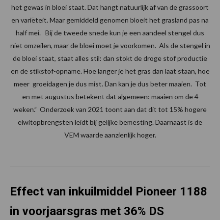
het gewas in bloei staat. Dat hangt natuurlijk af van de grassoort
en variëteit. Maar gemiddeld genomen bloeit het grasland pas na
half mei. Bij de tweede snede kun je een aandeel stengel dus
niet omzeilen, maar de bloei moet je voorkomen. Als de stengel in
de bloei staat, staat alles stil: dan stokt de droge stof productie
en de stikstof-opname. Hoe langer je het gras dan laat staan, hoe
meer groeidagen je dus mist. Dan kan je dus beter maaien. Tot
en met augustus betekent dat algemeen: maaien om de 4
weken.” Onderzoek van 2021 toont aan dat dit tot 15% hogere
eiwitopbrengsten leidt bij gelijke bemesting. Daarnaast is de
VEM waarde aanzienlijk hoger.
Effect van inkuilmiddel Pioneer 1188
in voorjaarsgras met 36% DS