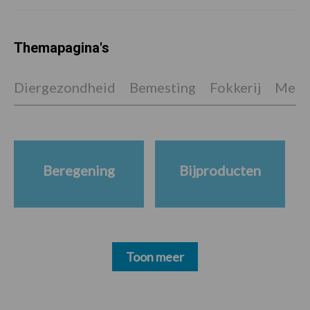
Themapagina's
Diergezondheid
Bemesting
Fokkerij
Melkv
Beregening
Bijproducten
Toon meer