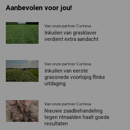
Aanbevolen voor jou!
P
S
Van onze partner Corteva
Inkuilen van grasklaver
verdient extra aandacht
Van onze partner Corteva
Inkuilen van eerste
grassnede voorlopig flinke
uitdaging
Van onze partner Corteva
Nieuwe zaadbehandeling
tegen ritnaalden haalt goede
resultaten