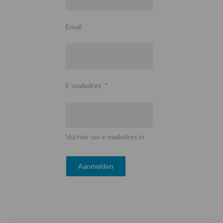
Email
E-mailadres
*
Vul hier uw e-mailadres in