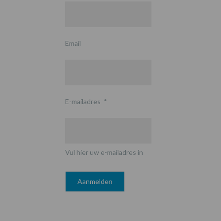
Email
E-mailadres
*
Vul hier uw e-mailadres in