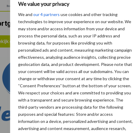
We value your privacy
We and
our 4 partners
use cookies and other tracking
technologies to improve your experience on our website. We
rtgelijke artikelen lezen?
may store and/or access information from your device and
process the personal data, such as your IP address and
kijk de partnerpagina van De Heus
browsing data, for purposes like providing you with
personalized ads and content, measuring marketing campaign
effectiveness, analyzing audience insights, collecting precise
geolocation data, and product development. Please note that
your consent will be valid across all our subdomains. You can
change or withdraw your consent at any time by clicking the
“Consent Preferences” button at the bottom of your screen.
We respect your choices and are committed to providing you
with a transparent and secure browsing experience. The
third-party vendors are processing data for the following
purposes and special features: Store and/or access
information on a device, personalized advertising and content,
advertising and content measurement, audience research,