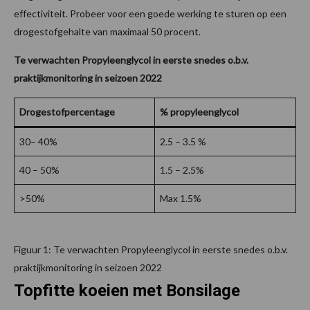
effectiviteit. Probeer voor een goede werking te sturen op een
drogestofgehalte van maximaal 50 procent.
Te verwachten Propyleenglycol in eerste snedes o.b.v.
praktijkmonitoring in seizoen 2022
Drogestofpercentage
% propyleenglycol
30– 40%
2.5 – 3.5 %
40 – 50%
1.5 – 2.5%
>50%
Max 1.5%
Figuur 1: Te verwachten Propyleenglycol in eerste snedes o.b.v.
praktijkmonitoring in seizoen 2022
Topfitte koeien met Bonsilage