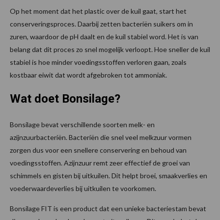
Op het moment dat het plastic over de kuil gaat, start het
conserveringsproces. Daarbij zetten bacteriën suikers om in
zuren, waardoor de pH daalt en de kuil stabiel word. Het is van
belang dat dit proces zo snel mogelijk verloopt. Hoe sneller de kuil
stabiel is hoe minder voedingsstoffen verloren gaan, zoals
kostbaar eiwit dat wordt afgebroken tot ammoniak.
Wat doet Bonsilage?
Bonsilage bevat verschillende soorten melk- en
azijnzuurbacteriën. Bacteriën die snel veel melkzuur vormen
zorgen dus voor een snellere conservering en behoud van
voedingsstoffen. Azijnzuur remt zeer effectief de groei van
schimmels en gisten bij uitkuilen. Dit helpt broei, smaakverlies en
voederwaardeverlies bij uitkuilen te voorkomen.
Bonsilage FIT is een product dat een unieke bacteriestam bevat