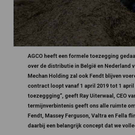
AGCO heeft een formele toezegging gedaa
over de distributie in België en Nederland
Mechan Holding zal ook Fendt blijven voere
contract loopt vanaf 1 april 2019 tot 1 apri
toezeggging”, geeft Ray Uiterwaal, CEO va
termijnverbintenis geeft ons alle ruimte 
Fendt, Massey Ferguson, Valtra en Fella flin
daarbij een belangrijk concept dat we vol