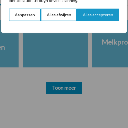
identification through device scanning.
Aanpassen
Alles afwijzen
Alles accepteren
Melkpro
en
Toon meer