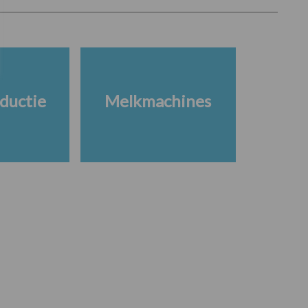
ductie
Melkmachines