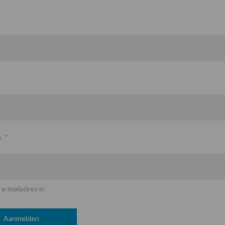
s
*
 e-mailadres in