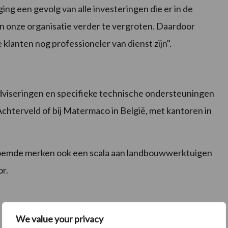
ing een gevolg van alle investeringen die er in de
an onze organisatie verder te vergroten. Daardoor
klanten nog professioneler van dienst zijn".
adviseringen en specifieke technische ondersteuningen
chterveld of bij Matermaco in België, met kantoren in
enoemde merken ook een scala aan landbouwwerktuigen
or.
We value your privacy