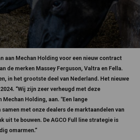
n aan Mechan Holding voor een nieuw contract
 van de merken Massey Ferguson, Valtra en Fella.
n, in het grootste deel van Nederland. Het nieuwe
l 2024. “Wij zijn zeer verheugd met deze
n Mechan Holding, aan. "Een lange
om samen met onze dealers de marktaandelen van
k uit te bouwen. De AGCO Full line strategie is
ledig omarmen.”