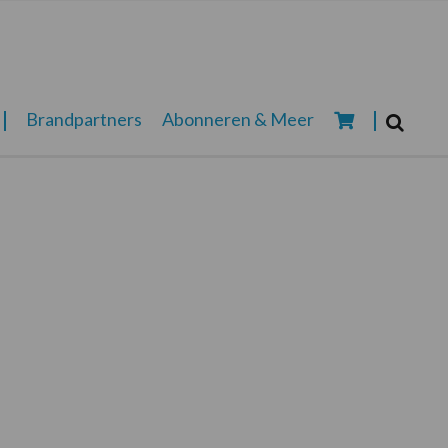
Zoeken...
Brandpartners
Abonneren & Meer
Zoek