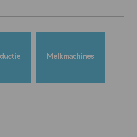
ductie
Melkmachines