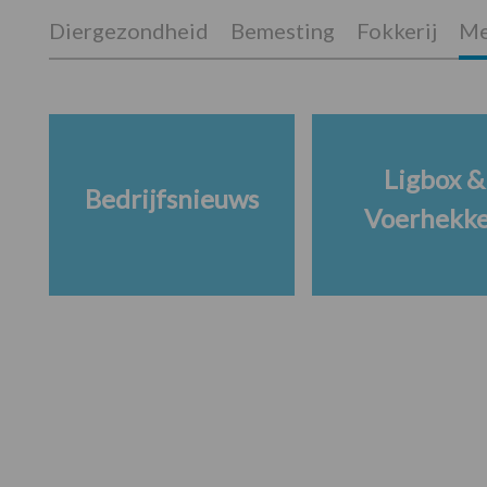
Diergezondheid
Bemesting
Fokkerij
Me
Ligbox &
Bedrijfsnieuws
Voerhekk