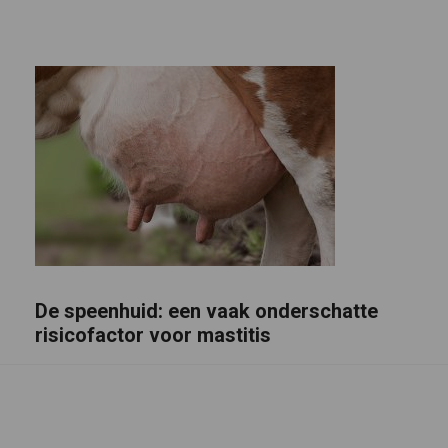
De speenhuid: een vaak onderschatte
risicofactor voor mastitis