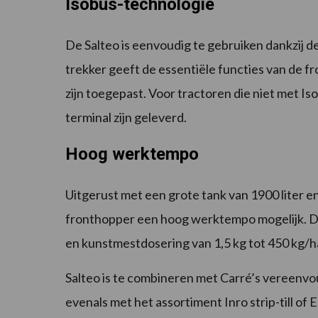
Isobus-technologie
De Salteo is eenvoudig te gebruiken dankzij d
trekker geeft de essentiële functies van de f
zijn toegepast. Voor tractoren die niet met Is
terminal zijn geleverd.
Hoog werktempo
Uitgerust met een grote tank van 1900 liter e
fronthopper een hoog werktempo mogelijk. De
en kunstmestdosering van 1,5 kg tot 450 kg/ha
Salteo is te combineren met Carré’s vereenv
evenals met het assortiment Inro strip-till o