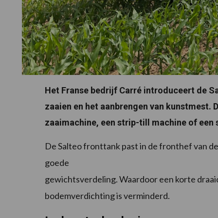
Het Franse bedrijf Carré introduceert de S
zaaien en het aanbrengen van kunstmest. 
zaaimachine, een strip-till machine of een
De Salteo fronttank past in de fronthef van de
goede
gewichtsverdeling. Waardoor een korte draaic
bodemverdichting is verminderd.