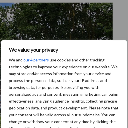
We value your privacy
We and
our 4 partners
use cookies and other tracking
technologies to improve your experience on our website. We
may store and/or access information from your device and
process the personal data, such as your IP address and
browsing data, for purposes like providing you with
personalized ads and content, measuring marketing campaign
effectiveness, analyzing audience insights, collecting precise
geolocation data, and product development. Please note that
your consent will be valid across all our subdomains. You can
change or withdraw your consent at any time by clicking the