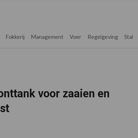
Fokkerij
Management
Voer
Regelgeving
Stal
onttank voor zaaien en
st