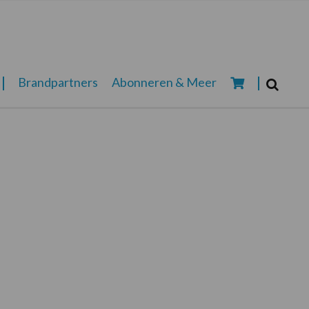
Zoeken...
Brandpartners
Abonneren & Meer
Zoek