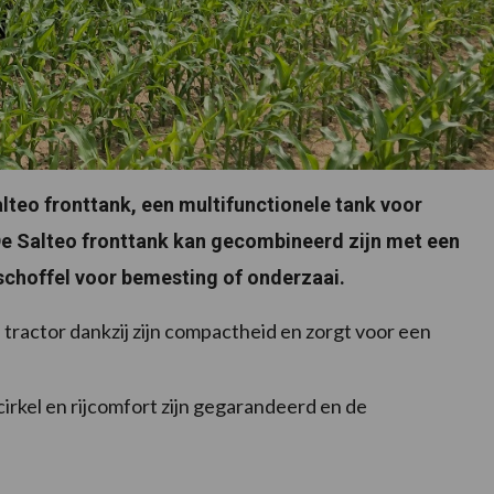
alteo fronttank, een multifunctionele tank voor
De Salteo fronttank kan gecombineerd zijn met een
 schoffel voor bemesting of onderzaai.
 tractor dankzij zijn compactheid en zorgt voor een
irkel en rijcomfort zijn gegarandeerd en de