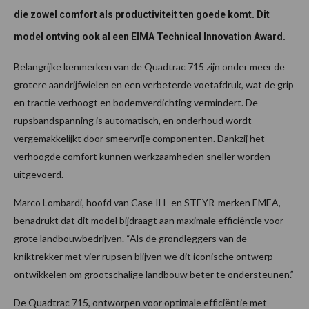
die zowel comfort als productiviteit ten goede komt. Dit
model ontving ook al een EIMA Technical Innovation Award.
Belangrijke kenmerken van de Quadtrac 715 zijn onder meer de
grotere aandrijfwielen en een verbeterde voetafdruk, wat de grip
en tractie verhoogt en bodemverdichting vermindert. De
rupsbandspanning is automatisch, en onderhoud wordt
vergemakkelijkt door smeervrije componenten. Dankzij het
verhoogde comfort kunnen werkzaamheden sneller worden
uitgevoerd.
Marco Lombardi, hoofd van Case IH- en STEYR-merken EMEA,
benadrukt dat dit model bijdraagt aan maximale efficiëntie voor
grote landbouwbedrijven. “Als de grondleggers van de
kniktrekker met vier rupsen blijven we dit iconische ontwerp
ontwikkelen om grootschalige landbouw beter te ondersteunen.”
De Quadtrac 715, ontworpen voor optimale efficiëntie met