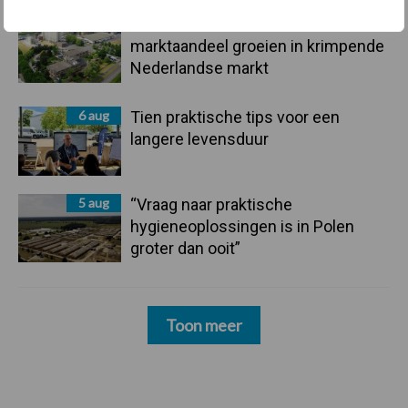
6 aug
ForFarmers ziet volume en
marktaandeel groeien in krimpende
Nederlandse markt
6 aug
Tien praktische tips voor een
langere levensduur
5 aug
“Vraag naar praktische
hygieneoplossingen is in Polen
groter dan ooit”
Toon meer