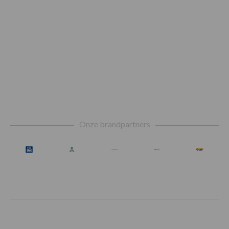
Footer
Onze brandpartners