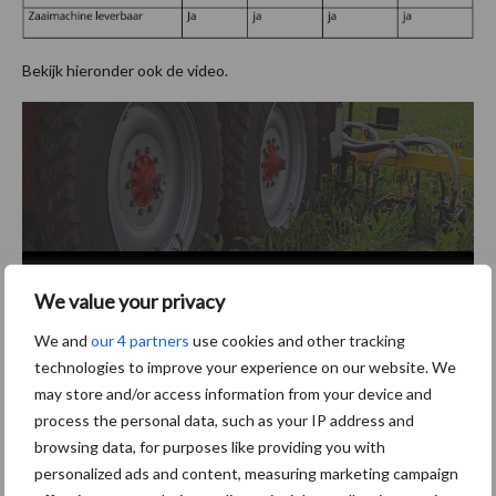
Bekijk hieronder ook de video.
Please accept functioneel, advertenties cookies to access
We value your privacy
this content
We and
our 4 partners
use cookies and other tracking
technologies to improve your experience on our website. We
may store and/or access information from your device and
process the personal data, such as your IP address and
browsing data, for purposes like providing you with
personalized ads and content, measuring marketing campaign