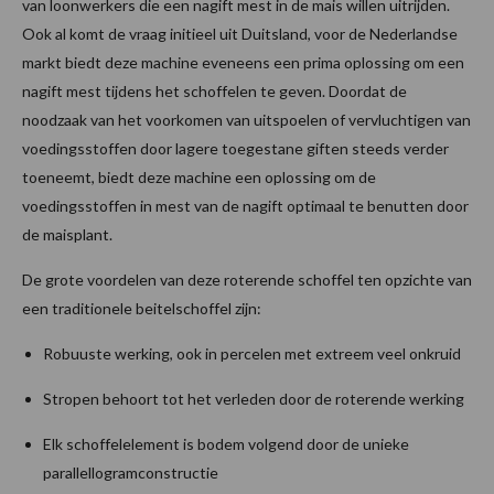
van loonwerkers die een nagift mest in de mais willen uitrijden.
Ook al komt de vraag initieel uit Duitsland, voor de Nederlandse
markt biedt deze machine eveneens een prima oplossing om een
nagift mest tijdens het schoffelen te geven. Doordat de
noodzaak van het voorkomen van uitspoelen of vervluchtigen van
voedingsstoffen door lagere toegestane giften steeds verder
toeneemt, biedt deze machine een oplossing om de
voedingsstoffen in mest van de nagift optimaal te benutten door
de maisplant.
De grote voordelen van deze roterende schoffel ten opzichte van
een traditionele beitelschoffel zijn:
Robuuste werking, ook in percelen met extreem veel onkruid
Stropen behoort tot het verleden door de roterende werking
Elk schoffelelement is bodem volgend door de unieke
parallellogramconstructie