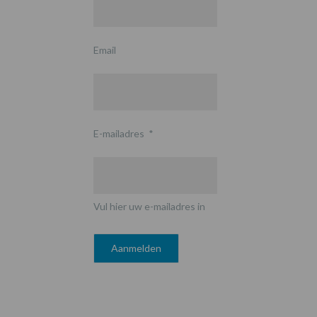
Email
E-mailadres
*
Vul hier uw e-mailadres in