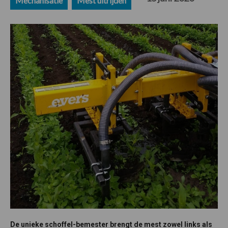
Mechanisatie
Mest uitrijden
De unieke schoffel-bemester brengt de mest zowel links als