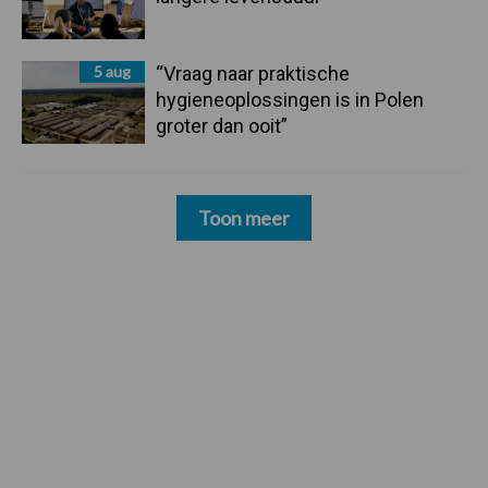
5 aug
“Vraag naar praktische
hygieneoplossingen is in Polen
groter dan ooit”
Toon meer