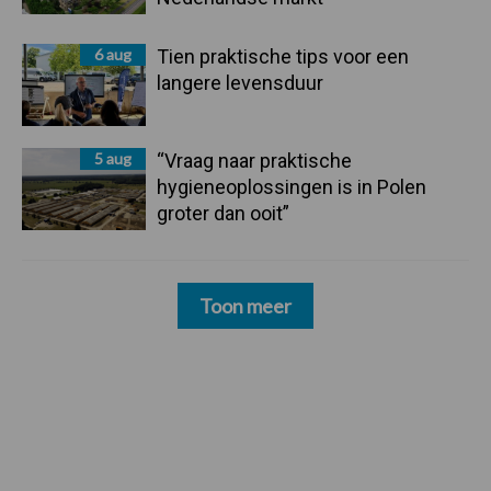
6 aug
Tien praktische tips voor een
langere levensduur
5 aug
“Vraag naar praktische
hygieneoplossingen is in Polen
groter dan ooit”
Toon meer