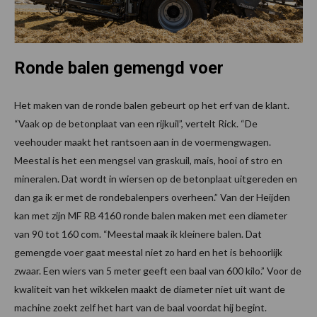
Ronde balen gemengd voer
Het maken van de ronde balen gebeurt op het erf van de klant.
“Vaak op de betonplaat van een rijkuil”, vertelt Rick. “De
veehouder maakt het rantsoen aan in de voermengwagen.
Meestal is het een mengsel van graskuil, mais, hooi of stro en
mineralen. Dat wordt in wiersen op de betonplaat uitgereden en
dan ga ik er met de rondebalenpers overheen.” Van der Heijden
kan met zijn MF RB 4160 ronde balen maken met een diameter
van 90 tot 160 com. “Meestal maak ik kleinere balen. Dat
gemengde voer gaat meestal niet zo hard en het is behoorlijk
zwaar. Een wiers van 5 meter geeft een baal van 600 kilo.” Voor de
kwaliteit van het wikkelen maakt de diameter niet uit want de
machine zoekt zelf het hart van de baal voordat hij begint.