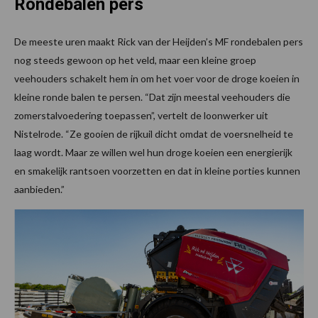
Rondebalen pers
De meeste uren maakt Rick van der Heijden’s MF rondebalen pers
nog steeds gewoon op het veld, maar een kleine groep
veehouders schakelt hem in om het voer voor de droge koeien in
kleine ronde balen te persen. “Dat zijn meestal veehouders die
zomerstalvoedering toepassen”, vertelt de loonwerker uit
Nistelrode. “Ze gooien de rijkuil dicht omdat de voersnelheid te
laag wordt. Maar ze willen wel hun droge koeien een energierijk
en smakelijk rantsoen voorzetten en dat in kleine porties kunnen
aanbieden.”