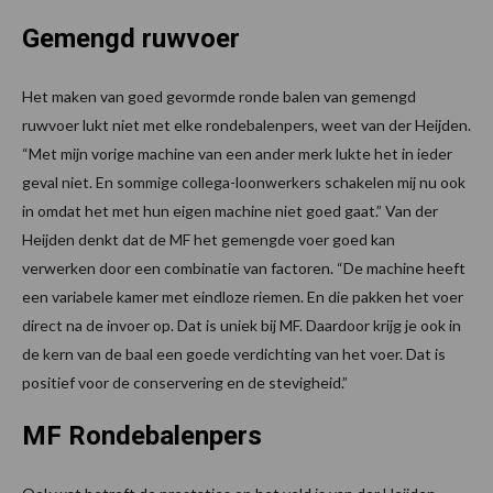
Gemengd ruwvoer
Het maken van goed gevormde ronde balen van gemengd
ruwvoer lukt niet met elke rondebalenpers, weet van der Heijden.
“Met mijn vorige machine van een ander merk lukte het in ieder
geval niet. En sommige collega-loonwerkers schakelen mij nu ook
in omdat het met hun eigen machine niet goed gaat.” Van der
Heijden denkt dat de MF het gemengde voer goed kan
verwerken door een combinatie van factoren. “De machine heeft
een variabele kamer met eindloze riemen. En die pakken het voer
direct na de invoer op. Dat is uniek bij MF. Daardoor krijg je ook in
de kern van de baal een goede verdichting van het voer. Dat is
positief voor de conservering en de stevigheid.”
MF Rondebalenpers