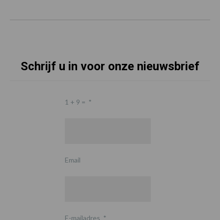
Schrijf u in voor onze nieuwsbrief
1 + 9 =
*
Email
E-mailadres
*