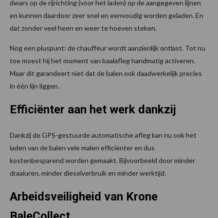
dwars op de rijrichting (voor het laden) op de aangegeven lijnen
en kunnen daardoor zeer snel en eenvoudig worden geladen. En
dat zonder veel heen en weer te hoeven steken.
Nog een pluspunt: de chauffeur wordt aanzienlijk ontlast. Tot nu
toe moest hij het moment van baalafleg handmatig activeren.
Maar dit garandeert niet dat de balen ook daadwerkelijk precies
in één lijn liggen.
Efficiënter aan het werk dankzij
Dankzij de GPS-gestuurde automatische afleg kan nu ook het
laden van de balen vele malen efficiënter en dus
kostenbesparend worden gemaakt. Bijvoorbeeld door minder
draaiuren, minder dieselverbruik en minder werktijd.
Arbeidsveiligheid van Krone
BaleCollect