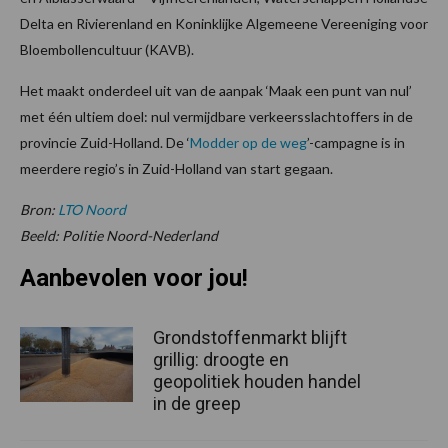
Delta en Rivierenland en Koninklijke Algemeene Vereeniging voor
Bloembollencultuur (KAVB).
Het maakt onderdeel uit van de aanpak ‘Maak een punt van nul’
met één ultiem doel: nul vermijdbare verkeersslachtoffers in de
provincie Zuid-Holland. De ‘
Modder op de weg
’-campagne is in
meerdere regio’s in Zuid-Holland van start gegaan.
Bron:
LTO Noord
Beeld: Politie Noord-Nederland
Aanbevolen voor jou!
Grondstoffenmarkt blijft
grillig: droogte en
geopolitiek houden handel
in de greep