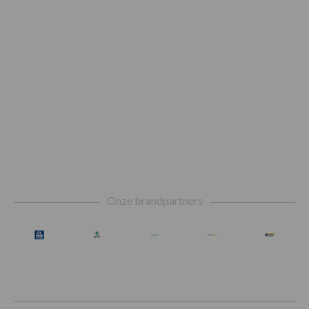
Footer
Onze brandpartners