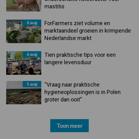
mastitis
6 aug
ForFarmers ziet volume en
marktaandeel groeien in krimpende
Nederlandse markt
6 aug
Tien praktische tips voor een
langere levensduur
5 aug
“Vraag naar praktische
hygieneoplossingen is in Polen
groter dan ooit”
Toon meer