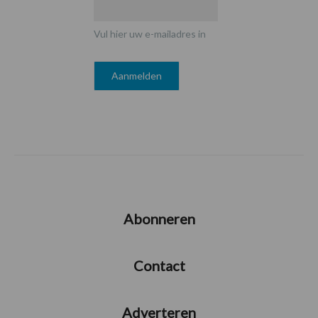
Vul hier uw e-mailadres in
Abonneren
Contact
Adverteren