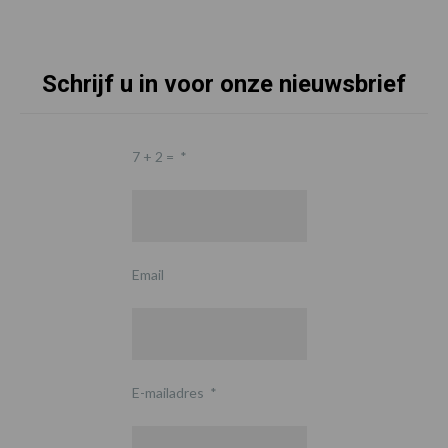
Schrijf u in voor onze nieuwsbrief
7 + 2 =
*
Email
E-mailadres
*