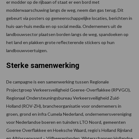
er modder op de rijbaan of staat er een bord met
modderwaarschuwing langs de weg, neem dan gas terug. Dit
gebeurt via posters op gemeenschappelijke locaties, berichten in
huis-aan-huis media en op social media. Ondernemers uit de
landbouwsector plaatsen borden langs de weg, spandoeken op
het land en plakken grote reflecterende stickers op hun
landbouwvoertuigen.
Sterke samenwerking
De campagne is een samenwerking tussen Regionale
Projectgroep Verkeersveiligheid Goeree-Overflakkee (RPVGO),
Regionaal Ondersteuningsbureau Verkeersveiligheid Zuid-
Holland (ROV-ZH), brancheorganisatie voor ondernemers in
groen, grond en infra Cumela Nederland, ondernemersvereniging
voor Nederlandse boeren en tuinders LTO Noord, gemeenten
Goeree Overflakkee en Hoeksche Waard, regio’s Holland Rijnland
en Alblasserwaard – Vijfheerenlanden, Waterschappen Hollandse