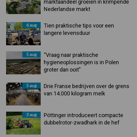
marktaandeel groeien in krimpende
Nederlandse markt
6 aug
Tien praktische tips voor een
langere levensduur
5 aug
“Vraag naar praktische
hygieneoplossingen is in Polen
groter dan ooit”
5 aug
Drie Franse bedrijven over de grens
van 14.000 kilogram melk
3 aug
Pöttinger introduceert compacte
dubbelrotor-zwadhark in de hef