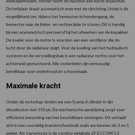
werkzaamheden. Verder heeft de machine een korte draaicirkel.
De hefplaat draait automatisch mee met de rijrichting. Uniek is de
mogelijkheid om, tijdens het bemesten in hondengang, de
bemester naar de linker- en rechterzijde te sturen. Dit is handig
bij een asymmetrisch perceel of bij het afwerken van de kopakker.
De koeler voor de motor is voorzien van een ventilator die de
lucht door de radiateur zuigt. Voor de koeling van het hydraulisch
systeem en de versnellingsbak is een radiateur rechts voor het
achterwiel gemonteerd. Alle onderdelen zijn eenvoudig
bereikbaar voor onderhoud en schoonmaak.
Maximale kracht
Onder de motorkap vinden we een Scania 6 cilinder in-lijn
dieselmotor met 550 pk. De mechanische aandrijving zorgt voor
efficiënte benutting van het beschikbare vermogen. Dit vertaalt
zich in een voordelig brandstofverbruik zoals we kennen de 3 en 5
wieler. Als transmissie is de continu variabele ZF ECCOM 5.5