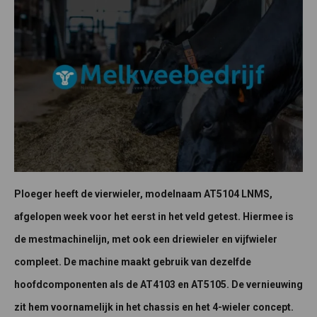
Ploeger heeft de vierwieler, modelnaam AT5104 LNMS,
afgelopen week voor het eerst in het veld getest. Hiermee is
de mestmachinelijn, met ook een driewieler en vijfwieler
compleet. De machine maakt gebruik van dezelfde
hoofdcomponenten als de AT4103 en AT5105. De vernieuwing
zit hem voornamelijk in het chassis en het 4-wieler concept.