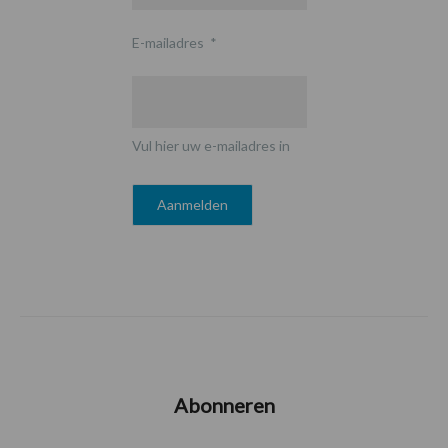
E-mailadres
*
Vul hier uw e-mailadres in
Abonneren