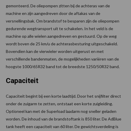
gemonteerd. De oliepompen zitten bij de achteras van de
machine en zijn aangedreven door de aftakas van de
versnellingsbak. Om brandstof te besparen zijn de oliepompen
gedurende wegtransport uit te schakelen. In het veld is de
machine op alle wielen aangedreven en gestuurd. Op de weg
wordt boven de 25 km/u de achterasbesturing uitgeschakeld.
Bovendien kan de vierwieler worden uitgerust en met
verschillende bandenmaten, de mogelijkheden variëren van de
hoogste 1000/65R32 band tot de breedste 1250/50R32 band.
Capaciteit
Capaciteit begint bij een korte laadtijd. Door het snijfilter direct
onder de zuigarm te zetten, ontstaat een korte zuigleiding.
Optioneel kan met de Superload laadarm nog sneller geladen
worden. De inhoud van de brandstoftank is 850 liter. De AdBlue
tank heeft een capaciteit van 60 liter. De gewichtsverdeling is