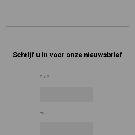
Schrijf u in voor onze nieuwsbrief
5 + 8 =
*
Email