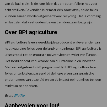
van de baal trekt, is de kans klein dat er resten folie in het voer
achterblijven. Bovendien is er maar één soort afval, beide folies
kunnen samen worden afgevoerd voor recycling. Dat is voordelig
en laat zien dat veehouders bewust en duurzaam bezig zijn.
Over BPI agriculture
BPI agriculture is een wereldwijde producent en leverancier van
hoogwaardige folies voor de land- en tuinbouw. BPI agriculture is
uitgegroeid tot de grootste polyethyleen recycler van Europa.
Het bedrijf hecht veel waarde aan duurzaamheid en innovatie.
Met een uitgebreid R&D programma blijft BPI agriculture haar
folies ontwikkelen, passend bij de hoge eisen van agrarische
ondernemers van deze tijd en om de impact op het milieu tot een
minimum te beperken.
Bron:
Silotite
Aanbevolen voor jou!