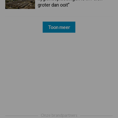
groter dan ooit”
Toon meer
Footer
Onze brandpartners