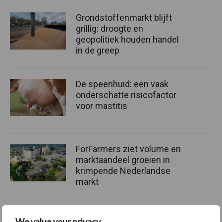
Grondstoffenmarkt blijft
grillig: droogte en
geopolitiek houden handel
in de greep
De speenhuid: een vaak
onderschatte risicofactor
voor mastitis
ForFarmers ziet volume en
marktaandeel groeien in
krimpende Nederlandse
markt
We value your privacy