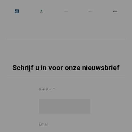
Schrijf u in voor onze nieuwsbrief
9 + 9 =
*
Email