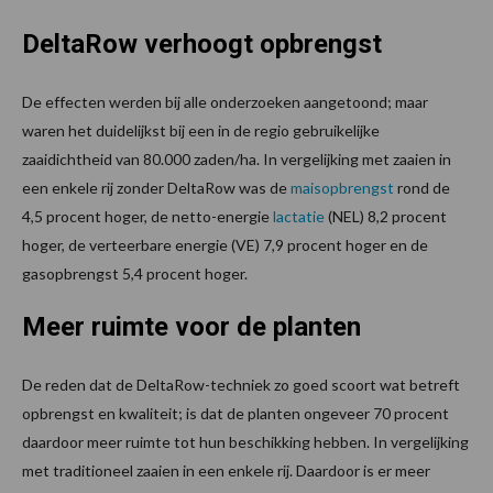
DeltaRow verhoogt opbrengst
De effecten werden bij alle onderzoeken aangetoond; maar
waren het duidelijkst bij een in de regio gebruikelijke
zaaidichtheid van 80.000 zaden/ha. In vergelijking met zaaien in
een enkele rij zonder DeltaRow was de
maisopbrengst
rond de
4,5 procent hoger, de netto-energie
lactatie
(NEL) 8,2 procent
hoger, de verteerbare energie (VE) 7,9 procent hoger en de
gasopbrengst 5,4 procent hoger.
Meer ruimte voor de planten
De reden dat de DeltaRow-techniek zo goed scoort wat betreft
opbrengst en kwaliteit; is dat de planten ongeveer 70 procent
daardoor meer ruimte tot hun beschikking hebben. In vergelijking
met traditioneel zaaien in een enkele rij. Daardoor is er meer