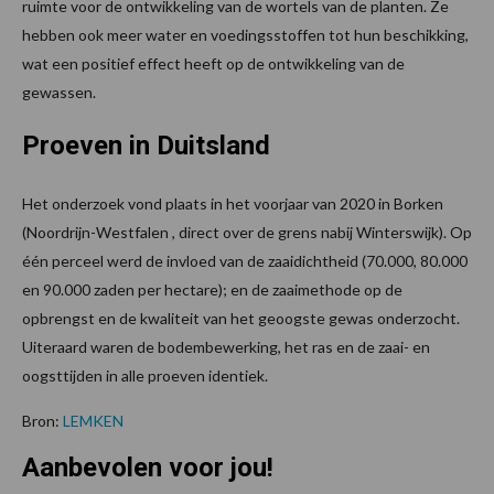
ruimte voor de ontwikkeling van de wortels van de planten. Ze
hebben ook meer water en voedingsstoffen tot hun beschikking,
wat een positief effect heeft op de ontwikkeling van de
gewassen.
Proeven in Duitsland
Het onderzoek vond plaats in het voorjaar van 2020 in Borken
(Noordrijn-Westfalen , direct over de grens nabij Winterswijk). Op
één perceel werd de invloed van de zaaidichtheid (70.000, 80.000
en 90.000 zaden per hectare); en de zaaimethode op de
opbrengst en de kwaliteit van het geoogste gewas onderzocht.
Uiteraard waren de bodembewerking, het ras en de zaai- en
oogsttijden in alle proeven identiek.
Bron:
LEMKEN
Aanbevolen voor jou!