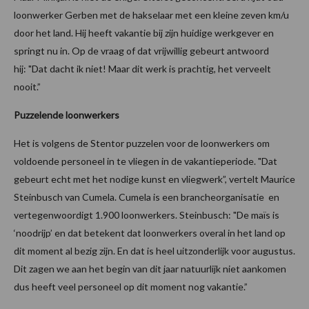
loonwerker Gerben met de hakselaar met een kleine zeven km/u
door het land. Hij heeft vakantie bij zijn huidige werkgever en
springt nu in. Op de vraag of dat vrijwillig gebeurt antwoord
hij: "Dat dacht ik niet! Maar dit werk is prachtig, het verveelt
nooit.”
Puzzelende loonwerkers
Het is volgens de Stentor puzzelen voor de loonwerkers om
voldoende personeel in te vliegen in de vakantieperiode. "Dat
gebeurt echt met het nodige kunst en vliegwerk”, vertelt Maurice
Steinbusch van Cumela. Cumela is een brancheorganisatie en
vertegenwoordigt 1.900 loonwerkers. Steinbusch: "De maïs is
‘noodrijp’ en dat betekent dat loonwerkers overal in het land op
dit moment al bezig zijn. En dat is heel uitzonderlijk voor augustus.
Dit zagen we aan het begin van dit jaar natuurlijk niet aankomen
dus heeft veel personeel op dit moment nog vakantie.”