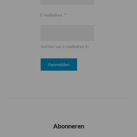
E-mailadres
*
Vul hier uw e-mailadres in
Abonneren