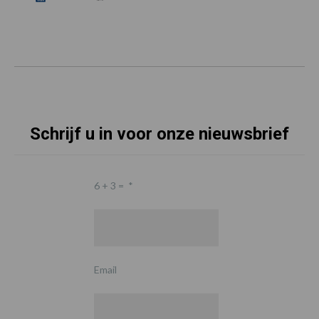
Schrijf u in voor onze nieuwsbrief
6 + 3 =
*
Email