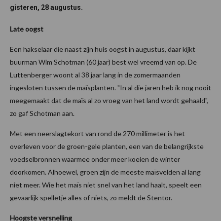
gisteren, 28 augustus.
Late oogst
Een hakselaar die naast zijn huis oogst in augustus, daar kijkt
buurman Wim Schotman (60 jaar) best wel vreemd van op. De
Luttenberger woont al 38 jaar lang in de zomermaanden
ingesloten tussen de maïsplanten. "In al die jaren heb ik nog nooit
meegemaakt dat de maïs al zo vroeg van het land wordt gehaald",
zo gaf Schotman aan.
Met een neerslagtekort van rond de 270 millimeter is het
overleven voor de groen-gele planten, een van de belangrijkste
voedselbronnen waarmee onder meer koeien de winter
doorkomen. Alhoewel, groen zijn de meeste maïsvelden al lang
niet meer. Wie het maïs niet snel van het land haalt, speelt een
gevaarlijk spelletje alles of niets, zo meldt de Stentor.
Hoogste versnelling