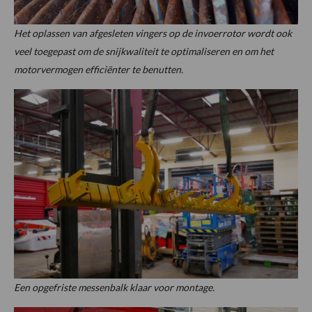
Het oplassen van afgesleten vingers op de invoerrotor wordt ook
veel toegepast om de snijkwaliteit te optimaliseren en om het
motorvermogen efficiënter te benutten.
Een opgefriste messenbalk klaar voor montage.