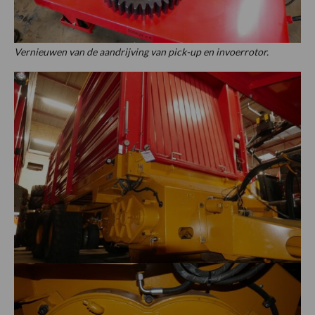
Vernieuwen van de aandrijving van pick-up en invoerrotor.