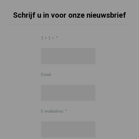
Schrijf u in voor onze nieuwsbrief
1 + 1 =
*
Email
E-mailadres
*