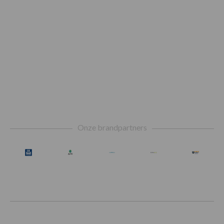
Footer
Onze brandpartners