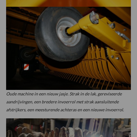
Oude machine in een nieuw jasje. Strak in de lak, gereviseerde
aandrijvingen, een bredere invoerrol met strak aansluitende
afstrijkers, een meesturende achteras en een nieuwe invoerrol.