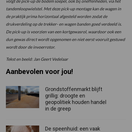
volgt de pick-up de bodem soepel, ook bij oneffenheden, via het
tandemloopwielstel. Met deze pick-up montage kan de wagen in
de praktijk prima horizontaal afgesteld worden zodat de
drukverdeling op de trekker- en wagen banden goed verdeeld is.
De pick-up is voorzien van een kortgewasrol, waardoor ook een
dun gewas direct wordt opgenomen en niet eerst vooruit gestuwd
wordt door de invoerrotor.
Tekst en beeld: Jan Geert Vedelaar
Aanbevolen voor jou!
Grondstoffenmarkt blijft
grillig: droogte en
geopolitiek houden handel
in de greep
De speenhuid: een vaak