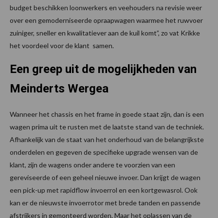
budget beschikken loonwerkers en veehouders na revisie weer
over een gemoderniseerde opraapwagen waarmee het ruwvoer
zuiniger, sneller en kwalitatiever aan de kuil komt”, zo vat Krikke
het voordeel voor de klant samen.
Een greep uit de mogelijkheden van
Meinderts Wergea
Wanneer het chassis en het frame in goede staat zijn, dan is een
wagen prima uit te rusten met de laatste stand van de techniek.
Afhankelijk van de staat van het onderhoud van de belangrijkste
onderdelen en gegeven de specifieke upgrade wensen van de
klant, zijn de wagens onder andere te voorzien van een
gereviseerde of een geheel nieuwe invoer. Dan krijgt de wagen
een pick-up met rapidflow invoerrol en een kortgewasrol. Ook
kan er de nieuwste invoerrotor met brede tanden en passende
afstrijkers in gemonteerd worden. Maar het oplassen van de