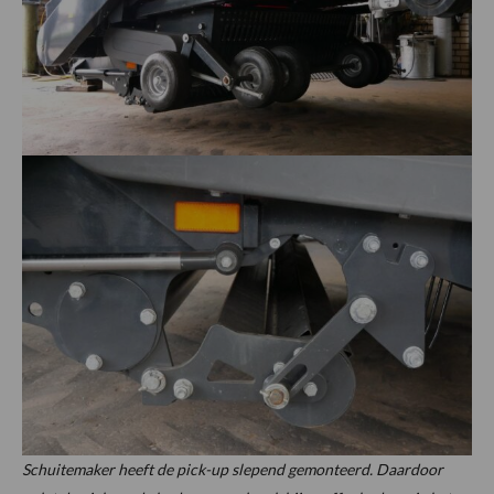
Schuitemaker heeft de pick-up slepend gemonteerd. Daardoor