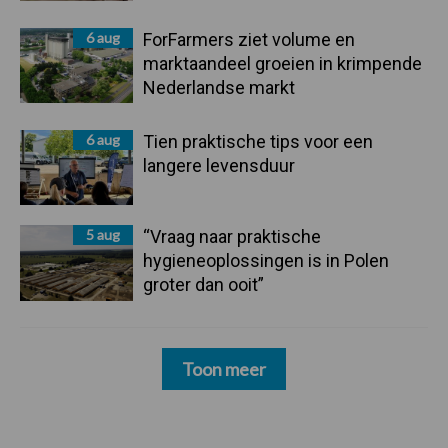
6 aug
ForFarmers ziet volume en
marktaandeel groeien in krimpende
Nederlandse markt
6 aug
Tien praktische tips voor een
langere levensduur
5 aug
“Vraag naar praktische
hygieneoplossingen is in Polen
groter dan ooit”
Toon meer