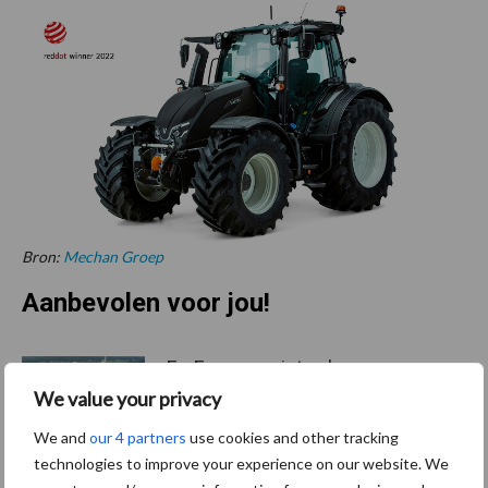
Bron:
Mechan Groep
Aanbevolen voor jou!
ForFarmers ziet volume en
marktaandeel groeien in
We value your privacy
krimpende Nederlandse
We and
our 4 partners
use cookies and other tracking
markt
technologies to improve your experience on our website. We