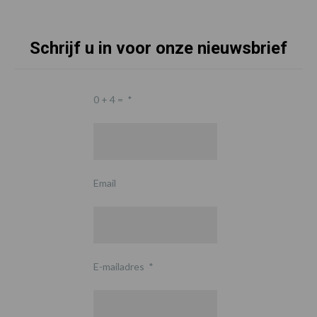
Schrijf u in voor onze nieuwsbrief
0 + 4 =
*
Email
E-mailadres
*