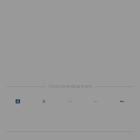
Footer
Onze brandpartners