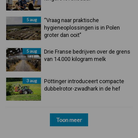
5 aug
“Vraag naar praktische
hygieneoplossingen is in Polen
groter dan ooit”
5 aug
Drie Franse bedrijven over de grens
van 14.000 kilogram melk
3 aug
Pöttinger introduceert compacte
dubbelrotor-zwadhark in de hef
Toon meer