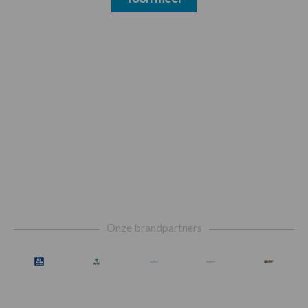
Footer
Onze brandpartners