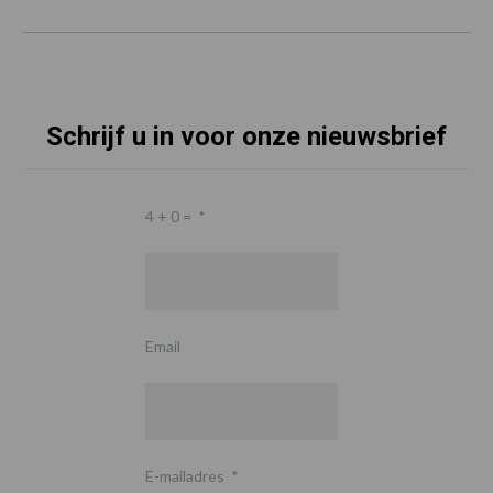
Schrijf u in voor onze nieuwsbrief
4 + 0 =
*
Email
E-mailadres
*