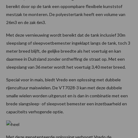
bereikt door op de tank een oppompbare flexibele kunststof
mestzak te monteren. De polyestertank heeft een volume van
26m3 en de zak 6m3.
Met deze vernieuwing wordt bereikt dat de tank inclusief 30m
sleepslang of sleepvoetbemester ingeklapt langs de tank, toch 3
meter breed blijft, de gelijke breedte als het voertuig en kan
daarmee in Duitsland zonder ontheffing de straat op. Met een
sleepslang van 36 meter wordt het voertuig 3,40 meter breed.
Special voor in mais, biedt Vredo een oplossing met dubbele
rijencultuur maiswielen. De VT7028-3 kan met deze dubbele
smalle wielen worden uitgerust en is dan in combinatie met een
brede slangsleep- of sleepvoet bemester een inzetbaarheid en
capaciteits verhogende optie.
Met deze gepatenteerde oplossing verhoogt Vredo de