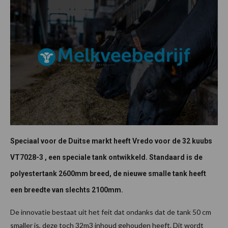
Speciaal voor de Duitse markt heeft Vredo voor de 32 kuubs
VT7028-3 , een speciale tank ontwikkeld. Standaard is de
polyestertank 2600mm breed, de nieuwe smalle tank heeft
een breedte van slechts 2100mm.
De innovatie bestaat uit het feit dat ondanks dat de tank 50 cm
smaller is, deze toch 32m3 inhoud gehouden heeft. Dit wordt