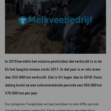
In 2019 bereikte het volume pesticiden dat verkocht is in de
EU het laagste niveau sinds 2011. In dat jaar is er iets meer
dan 333.000 ton verkocht. Dat is 6% lager dan in 2018. Deze
daling komt na een schommelende periode van 350.000 tot
370.000 ton per jaar.
De categorie ‘Fungiciden en bactericiden’ is met 40% van het
totaal het meest verkocht. Deze categorie is gevolgd door