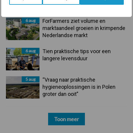
mastitis
6 aug
ForFarmers ziet volume en
marktaandeel groeien in krimpende
Nederlandse markt
6 aug
Tien praktische tips voor een
langere levensduur
5 aug
“Vraag naar praktische
hygieneoplossingen is in Polen
groter dan ooit”
Toon meer