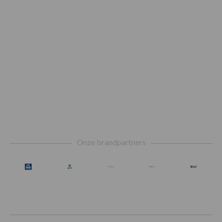
Footer
Onze brandpartners