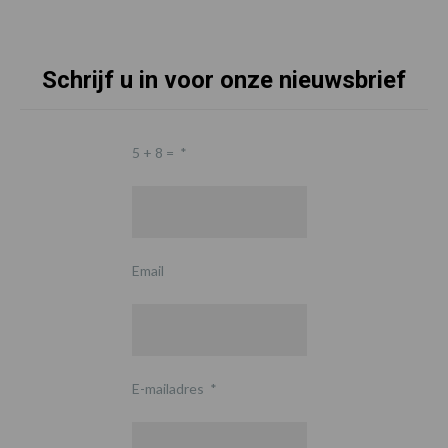
Schrijf u in voor onze nieuwsbrief
5 + 8 =
*
Email
E-mailadres
*