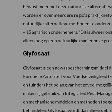
bewust meer met deze natuurlijke alternatieve
worden er over meerdere regio’s praktijkne
natuurlijke alternatieve methoden te onderzoe
– 15 agrarisch ondernemers. ‘Dit is alweer onze
alleen nog op een natuurlijke manier onze gr
Glyfosaat
Glyfosaat is een gewasbeschermingsmiddel da
Europese Autoriteit voor Voedselveiligheid (E
en tuinders het belang van het zoveel mogeli
maken zij gebruik van Integrated Pest Manag
en mechanische middelen en methoden toegepa
behandelen. Glyfosaat wordt dan alleen gebruik