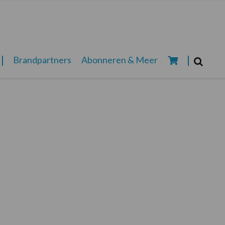
Zoeken...
Brandpartners
Abonneren & Meer
Zoek