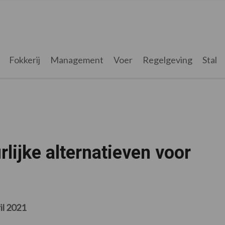
Fokkerij
Management
Voer
Regelgeving
Stal
lijke alternatieven voor
il 2021