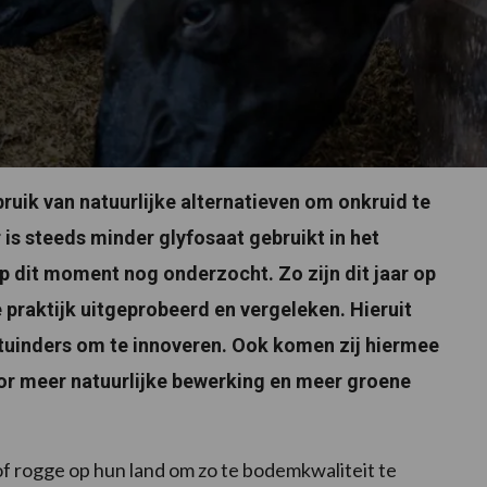
uik van natuurlijke alternatieven om onkruid te
 is steeds minder glyfosaat gebruikt in het
p dit moment nog onderzocht. Zo zijn dit jaar op
praktijk uitgeprobeerd en vergeleken. Hieruit
 tuinders om te innoveren. Ook komen zij hiermee
r meer natuurlijke bewerking en meer groene
 of rogge op hun land om zo te bodemkwaliteit te