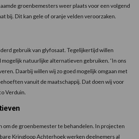
enaamde groenbemesters weer plaats voor een volgend
t bij. Dit kan gele of oranje velden veroorzaken.
derd gebruik van glyfosaat. Tegelijkertijd willen
 mogelijk natuurlijke alternatieven gebruiken. ‘In ons
veren. Daarbij willen wij zo goed mogelijk omgaan met
ehoeften vanuit de maatschappij. Dat doen wij voor
co Verduin.
tieven
en om de groenbemester te behandelen. In projecten
htbare Kringloop Achterhoek werken deelnemers al