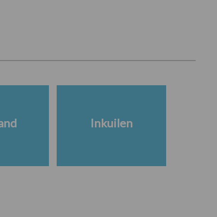
and
Inkuilen