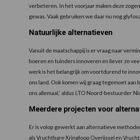
verbeteren. In het voorjaar maken deze zog
gewas. Vaak gebruiken we daar nu nog glyfosaa
Natuurlijke alternatieven
Vanuit de maatschappij is er vraag naar vermin
boeren en tuinders innoveren en liever zo veel
werk is het belangrijk om voortdurend te inno
ons land. Ook komen wij graag tegemoet aan b
ons allemaal,’ aldus LTO Noord-bestuurder Ni
Meerdere projecten voor alterna
Er is volop gewerkt aan alternatieve method
als Vruchtbare Kringloop Overijssel en Vruc