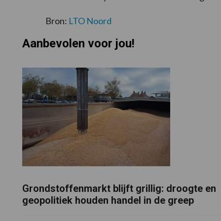
Bron:
LTO Noord
Aanbevolen voor jou!
Grondstoffenmarkt blijft grillig: droogte en
geopolitiek houden handel in de greep