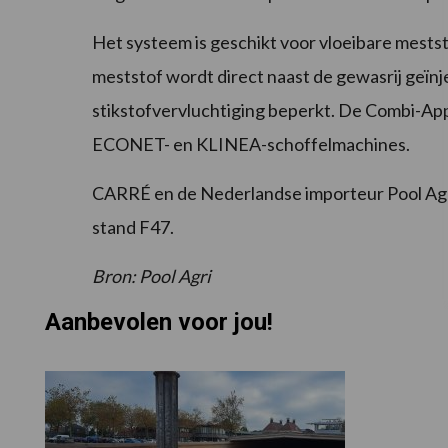
Het systeem is geschikt voor vloeibare mestst
meststof wordt direct naast de gewasrij geïn
stikstofvervluchtiging beperkt. De Combi-App
ECONET- en KLINEA-schoffelmachines.
CARRÉ en de Nederlandse importeur Pool Agri 
stand F47.
Bron: Pool Agri
Aanbevolen voor jou!