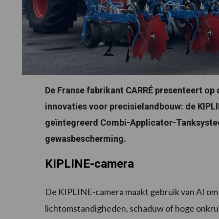
De Franse fabrikant CARRÉ presenteert op
innovaties voor precisielandbouw: de KIPL
geïntegreerd Combi-Applicator-Tanksyste
gewasbescherming.
KIPLINE-camera
De KIPLINE-camera maakt gebruik van AI om g
lichtomstandigheden, schaduw of hoge onkrui