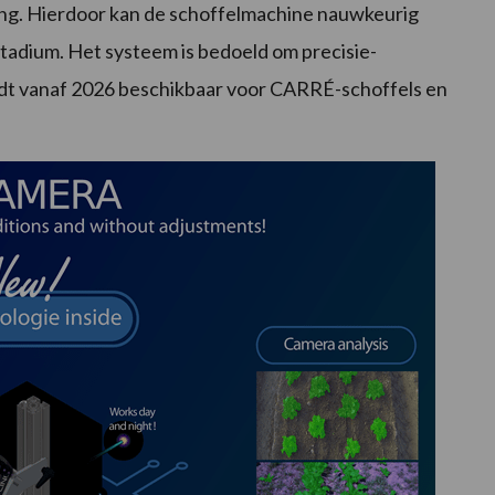
ng. Hierdoor kan de schoffelmachine nauwkeurig
tadium. Het systeem is bedoeld om precisie-
dt vanaf 2026 beschikbaar voor CARRÉ-schoffels en