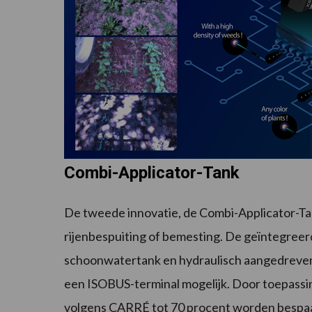
Combi-Applicator-Tank
De tweede innovatie, de Combi-Applicator-Ta
rijenbespuiting of bemesting. De geïntegreerd
schoonwatertank en hydraulisch aangedreve
een ISOBUS-terminal mogelijk. Door toepassing
volgens CARRÉ tot 70 procent worden bespaa