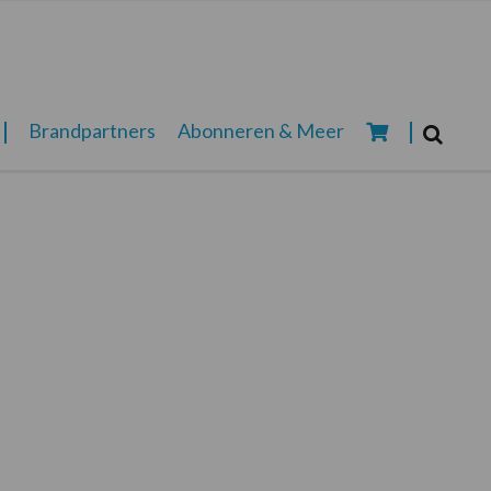
Zoeken...
Brandpartners
Abonneren & Meer
Zoek