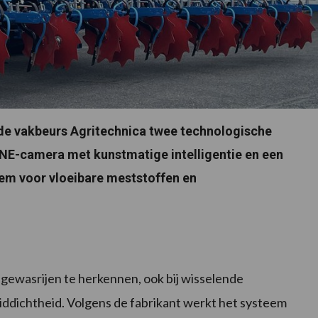
 de vakbeurs Agritechnica twee technologische
INE-camera met kunstmatige intelligentie en een
em voor vloeibare meststoffen en
ewasrijen te herkennen, ook bij wisselende
ddichtheid. Volgens de fabrikant werkt het systeem