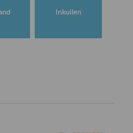
and
Inkuilen