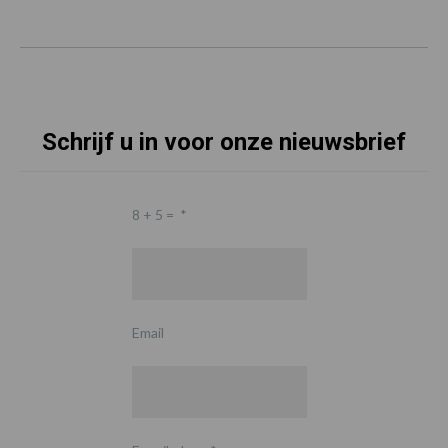
Schrijf u in voor onze nieuwsbrief
8 + 5 =
*
Email