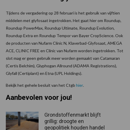
Tijdens de vergadering op 28 februari is het gebruik van vijftien
middelen met glyfosaat ingetrokken. Het gaat hier om Roundup,
Roundup PowerMax, Roundup Ultimate, Roundup Evolution,
Roundup Extra en Roundup Tempor van Bayer CropScience. Ook
de producten van Nufarm Clinic N, Klaverbad-Glyfosaat, AMEGA
ACE, CLINIC FREE en Clinic van Nufarm worden ingetrokken. Tot
slot mag er geen gebruik meer worden gemaakt van Catamaran
(Certis Belchim), Glyphogan Allround (ADAMA Registrations),
Glyfall (Certiplant) en Etna (UPL Holdings).
Bekijk het gehele besluit van het Ctgb
hier
.
Aanbevolen voor jou!
Grondstoffenmarkt blijft
grillig: droogte en
geopolitiek houden handel