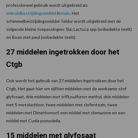
professioneel gebruik wordt uitgebreid als
onkruidbestrijdingsmiddel
in
mais
. Het
schimmelbestrijdingsmiddel Teldor wordt uitgebreid met de
volgende kleine toepassingen: Sla; Lactuca spp (onbedekte teelt)
en Boon met peul (onbedekte teelt).
27 middelen ingetrokken door het
Ctgb
Ook wordt het gebruik van 27 middelen ingetrokken door het
Ctgb. Het gaat hier om vijftien middelen met de werkzame stof
glyfosaat, drie middelen met triflusulfuron-methyl, drie middelen
met S-metolachloor, twee middelen met clofentezin, twee
middelen met Dimethomorf, een middel met clomazone en een
middel met Cudia pomodella.
15 middelen met glyfosaat