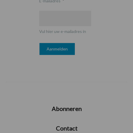
E-mailadres
*
Vul hier uw e-mailadres in
Abonneren
Contact