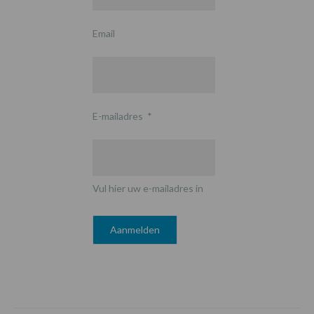
Email
E-mailadres
*
Vul hier uw e-mailadres in