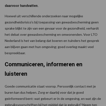
daarvoor handvatten.
Hoewel uit verschillende onderzoeken naar mogelijke
gezondheidsrisico’s bij toepassing van gewasbescherming geen
sprake blijkt te zijn van een gevaar voor de gezondheid, verhardt
het debat over gewasbescherming en omwonenden. Voor LTO
Nederland is het van belang dat boeren en tuinders het gesprek
aan blijven gaan met hun omgeving; goed overleg maakt veel
bespreekbaar.
Communiceren, informeren en
luisteren
Goede communicatie staat voorop. Persoonlijk contact met je
buren kan dus helpen. Zorg er daarbij voor dat je goed
geïnformeerd bent: wat gebeurt er in de omgeving, en wat zijn de
gebruiksvoorschriften bij het middel dat je gebruikt? Neem ten