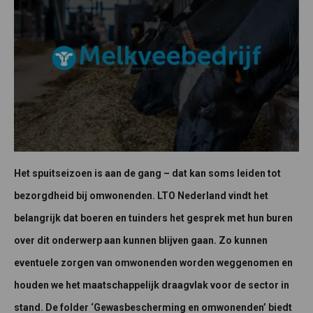
Het spuitseizoen is aan de gang – dat kan soms leiden tot
bezorgdheid bij omwonenden.
LTO Nederland vindt het
belangrijk dat boeren en tuinders het gesprek met hun buren
over dit onderwerp aan kunnen blijven gaan. Zo kunnen
eventuele zorgen van omwonenden worden weggenomen en
houden we het maatschappelijk draagvlak voor de sector in
stand. De folder ‘Gewasbescherming en omwonenden’ biedt