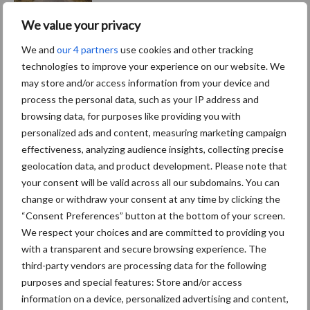
We value your privacy
We and
our 4 partners
use cookies and other tracking
Themapagina's
technologies to improve your experience on our website. We
may store and/or access information from your device and
process the personal data, such as your IP address and
Diergezondheid
Bemesting
Fokkerij
Melkv
browsing data, for purposes like providing you with
personalized ads and content, measuring marketing campaign
effectiveness, analyzing audience insights, collecting precise
geolocation data, and product development. Please note that
your consent will be valid across all our subdomains. You can
Beregening
Bijproducten
change or withdraw your consent at any time by clicking the
“Consent Preferences” button at the bottom of your screen.
We respect your choices and are committed to providing you
with a transparent and secure browsing experience. The
third-party vendors are processing data for the following
Toon meer
purposes and special features: Store and/or access
information on a device, personalized advertising and content,