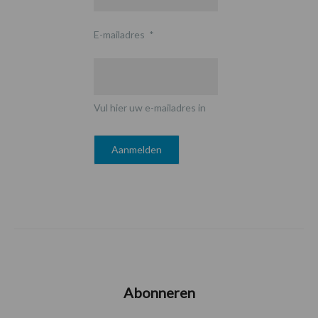
E-mailadres
*
Vul hier uw e-mailadres in
Abonneren