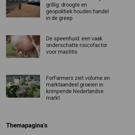
grillig: droogte en
geopolitiek houden handel
in de greep
De speenhuid: een vaak
onderschatte risicofactor
voor mastitis
ForFarmers ziet volume en
marktaandeel groeien in
krimpende Nederlandse
markt
Themapagina's