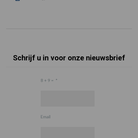
Schrijf u in voor onze nieuwsbrief
8 + 9 =
*
Email