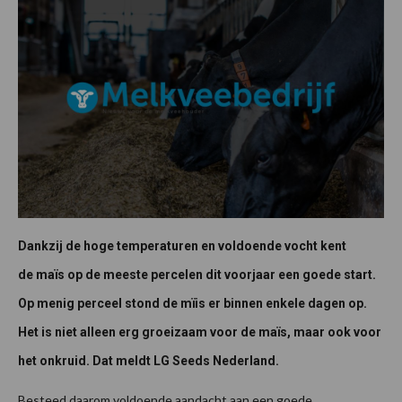
Dankzij de hoge temperaturen en voldoende vocht kent
de maïs op de meeste percelen dit voorjaar een goede start.
Op menig perceel stond de mïis er binnen enkele dagen op.
Het is niet alleen erg groeizaam voor de maïs, maar ook voor
het onkruid. Dat meldt LG Seeds Nederland.
Besteed daarom voldoende aandacht aan een goede