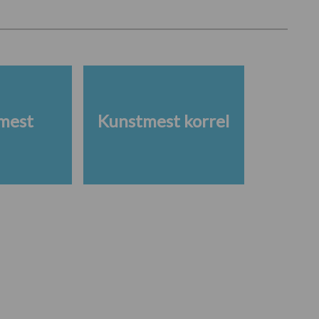
mest
Kunstmest korrel