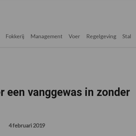
Fokkerij
Management
Voer
Regelgeving
Stal
er een vanggewas in zonder
4 februari 2019