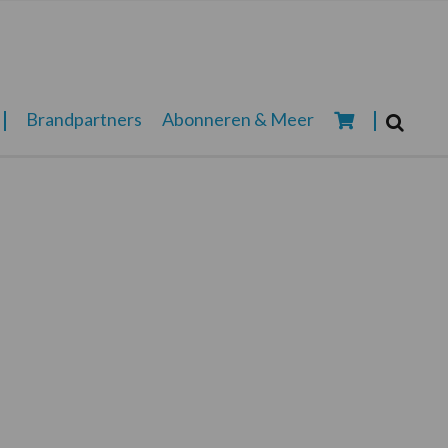
Zoeken...
Brandpartners
Abonneren & Meer
Zoek