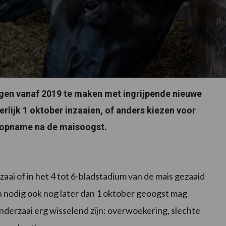
jgen vanaf 2019 te maken met ingrijpende nieuwe
rlijk 1 oktober inzaaien, of anders kiezen voor
-opname na de maisoogst.
aai of in het 4 tot 6-bladstadium van de mais gezaaid
n nodig ook nog later dan 1 oktober geoogst mag
nderzaai erg wisselend zijn: overwoekering, slechte