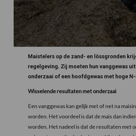
Maistelers op de zand- en lössgronden kri
regelgeving. Zij moeten hun vanggewas uite
onderzaai of een hoofdgewas met hoge N
Wisselende resultaten met onderzaai
Een vanggewas kan gelijk met of net na maisinz
worden. Het voordeel is dat de mais dan indie
worden. Het nadeel is dat de resultaten met o