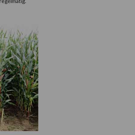
regelmatig.