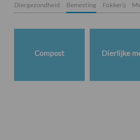
Diergezondheid
Bemesting
Fokkerij
Me
Compost
Dierlijke m