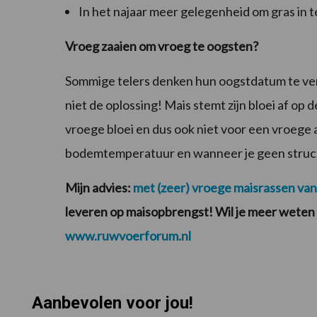
In het najaar meer gelegenheid om gras in t
Vroeg zaaien om vroeg te oogsten?
Sommige telers denken hun oogstdatum te verv
niet de oplossing! Mais stemt zijn bloei af op
vroege bloei en dus ook niet voor een vroege a
bodemtemperatuur en wanneer je geen struc
Mijn advies:
met (zeer) vroege maisrassen va
leveren op maisopbrengst! Wil je meer weten o
www.ruwvoerforum.nl
Aanbevolen voor jou!