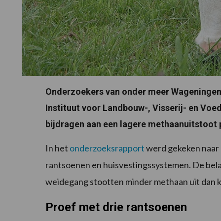
Onderzoekers van onder meer Wageningen U
Instituut voor Landbouw-, Visserij- en Vo
bijdragen aan een lagere methaanuitstoot 
In het
onderzoeksrapport
werd gekeken naar 
rantsoenen en huisvestingssystemen. De belan
weidegang stootten minder methaan uit dan koe
Proef met drie rantsoenen