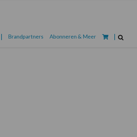
Zoeken...
Brandpartners
Abonneren & Meer
Zoek