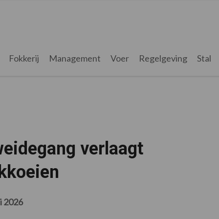
Fokkerij
Management
Voer
Regelgeving
Stal
weidegang verlaagt
kkoeien
i 2026