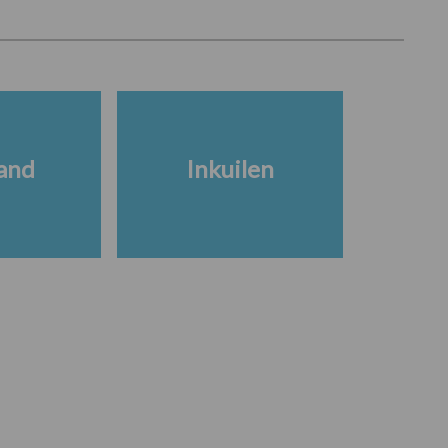
and
Inkuilen