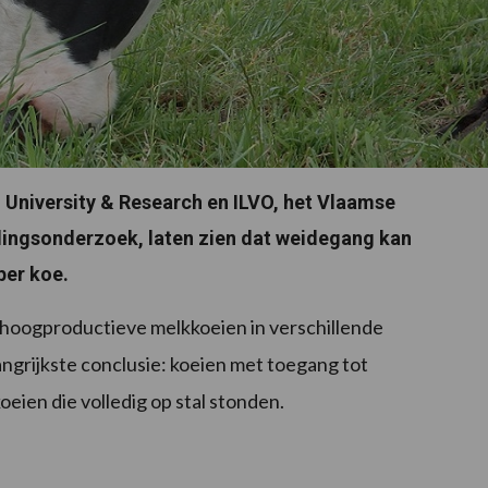
niversity & Research en ILVO, het Vlaamse
edingsonderzoek, laten zien dat weidegang kan
per koe.
hoogproductieve melkkoeien in verschillende
grijkste conclusie: koeien met toegang tot
ien die volledig op stal stonden.