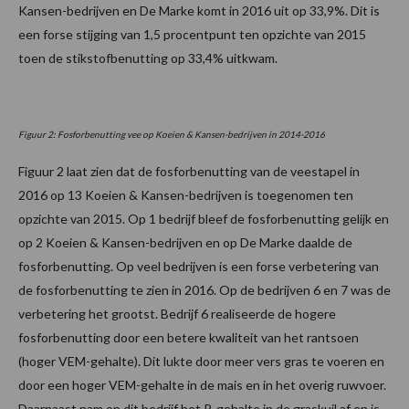
Kansen-bedrijven en De Marke komt in 2016 uit op 33,9%. Dit is
een forse stijging van 1,5 procentpunt ten opzichte van 2015
toen de stikstofbenutting op 33,4% uitkwam.
Figuur 2: Fosforbenutting vee op Koeien & Kansen-bedrijven in 2014-2016
Figuur 2 laat zien dat de fosforbenutting van de veestapel in
2016 op 13 Koeien & Kansen-bedrijven is toegenomen ten
opzichte van 2015. Op 1 bedrijf bleef de fosforbenutting gelijk en
op 2 Koeien & Kansen-bedrijven en op De Marke daalde de
fosforbenutting. Op veel bedrijven is een forse verbetering van
de fosforbenutting te zien in 2016. Op de bedrijven 6 en 7 was de
verbetering het grootst. Bedrijf 6 realiseerde de hogere
fosforbenutting door een betere kwaliteit van het rantsoen
(hoger VEM-gehalte). Dit lukte door meer vers gras te voeren en
door een hoger VEM-gehalte in de mais en in het overig ruwvoer.
Daarnaast nam op dit bedrijf het P-gehalte in de graskuil af en is