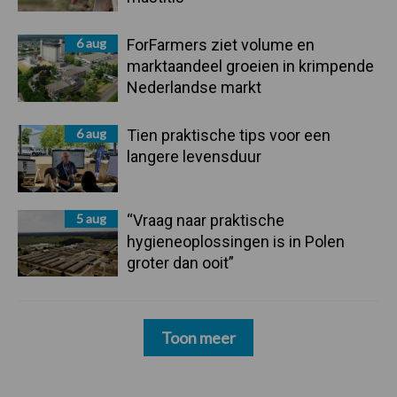
6 aug
ForFarmers ziet volume en
marktaandeel groeien in krimpende
Nederlandse markt
6 aug
Tien praktische tips voor een
langere levensduur
5 aug
“Vraag naar praktische
hygieneoplossingen is in Polen
groter dan ooit”
Toon meer