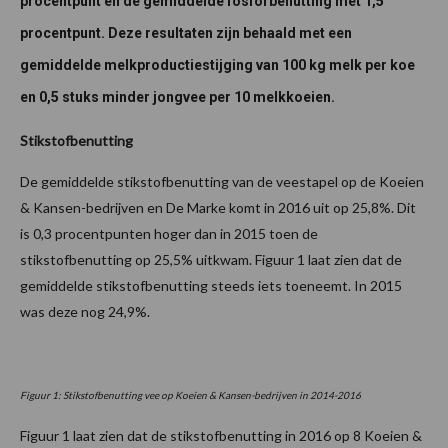
procentpunt en de gemiddelde fosforbenutting met 1,5
procentpunt. Deze resultaten zijn behaald met een
gemiddelde melkproductiestijging van 100 kg melk per koe
en 0,5 stuks minder jongvee per 10 melkkoeien.
Stikstofbenutting
De gemiddelde stikstofbenutting van de veestapel op de Koeien
& Kansen-bedrijven en De Marke komt in 2016 uit op 25,8%. Dit
is 0,3 procentpunten hoger dan in 2015 toen de
stikstofbenutting op 25,5% uitkwam. Figuur 1 laat zien dat de
gemiddelde stikstofbenutting steeds iets toeneemt. In 2015
was deze nog 24,9%.
Figuur 1: Stikstofbenutting vee op Koeien & Kansen-bedrijven in 2014-2016
Figuur 1 laat zien dat de stikstofbenutting in 2016 op 8 Koeien &