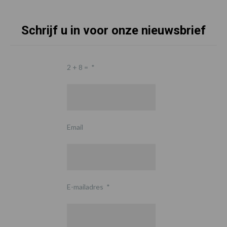
Schrijf u in voor onze nieuwsbrief
2 + 8 =
*
Email
E-mailadres
*