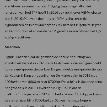
krachtvoer gevoerd met een 1,0 g/kg lager P-gehalte. Het
rantsoen van bedrijf 7 heeft in 2016 ook een hoger VEM-gehalte
dan in 2015. Dit kwam door hogere VEM-gehalten in de
bijproducten en in het krachtvoer. Ook nam het P-gehalte in gras
en bijproducten af en daalde het P-gehalte in krachtvoer met 0,5
g P/kg krachtvoer.
Meer melk
Figuur 3 laat zien dat de gemiddelde betere benutting van
stikstof en fosfaat in 2016 mede te danken is aan een gemiddeld
hogere melkproductie per koe. De gemiddelde melkproductie van
de Koeien & Kansen-bedrijven en De Marke stijgt in 2016 met
100 kg/koe van 8600 kg naar 8700 kg. De stijging is daarmee bijna
net groot als in 2015. Opvallend in Figuur 3 is dat de
melkproductie per koe in 2016 op bedrijf 4 met 1100 kg per koe is
gestegen naar bijna 9300 kg/koe. Samen met deze hogere
melkproductie is op bedrijf 4 de stikstofbenutting met 1