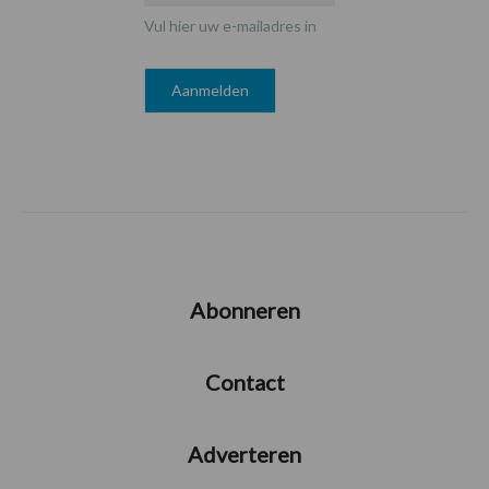
Vul hier uw e-mailadres in
Abonneren
Contact
Adverteren