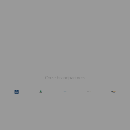
Footer
Onze brandpartners