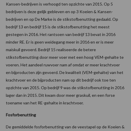
Kansen-bedrijven is verhoogd ten opzichte van 2015. Op 5
bedrijven is deze gelijk gebleven en op 3 Koeien & Kansen-
bedrijven en op De Marke is de stikstofbenutting gedaald. Op
bedrijf 13 en bedrijf 15 is de stikstofbenutting het meest
gestegen in 2016. Het rantsoen van bedrijf 13 bevat in 2016
minder RE. Er is geen weidegang meer in 2016 en er is meer
maïskuil gevoerd. Bedrijf 15 realiseerde de betere
stikstofbenutting door meer voer met een hoog VEM-gehalte te
voeren. Het aandeel ruwvoer nam af omdat er meer krachtvoer
en bijproducten zijn gevoerd. De kwaliteit (VEM-gehalte) van het
krachtvoer en de bijproducten nam op dit bedrijf ook toe ten
opzichte van 2015. Op bedrijf 9 was de stikstofbenutting in 2016
lager dan in 2015. Dit kwam door meer graskuil, en een forse
toename van het RE-gehalte in krachtvoer.
Fosforbenutting
De gemiddelde fosforbenutting van de veestapel op de Koeien &