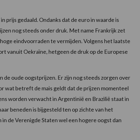
in prijs gedaald. Ondanks dat de euro in waarde is
rijzen nog steeds onder druk. Met name Frankrijk zet
 hoge eindvoorraden te vermijden. Volgens het laatste
t vanuit Oekraïne, hetgeen de druk op de Europese
 de oude oogstprijzen. Er zijn nog steeds zorgen over
r wat betreft de mais geldt dat de prijzen momenteel
gens worden verwacht in Argentinië en Brazilië staat in
aar beneden is bijgesteld ten op zichte van het
n in de Verenigde Staten wel een hogere oogst dan