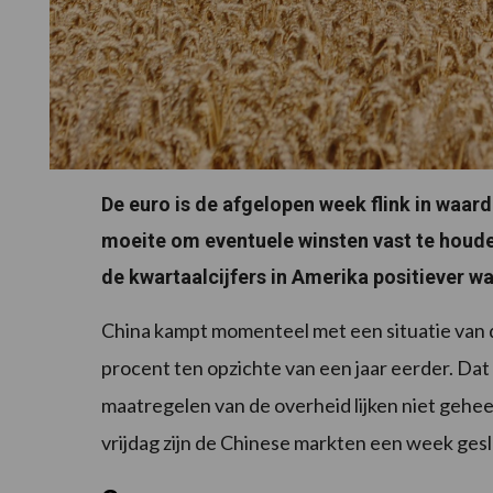
De euro is de afgelopen week flink in waard
moeite om eventuele winsten vast te houden
de kwartaalcijfers in Amerika positiever w
China kampt momenteel met een situatie van d
procent ten opzichte van een jaar eerder. Dat
maatregelen van de overheid lijken niet gehe
vrijdag zijn de Chinese markten een week ges