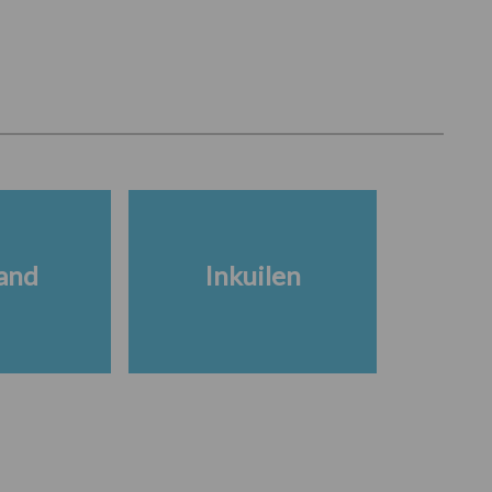
and
Inkuilen