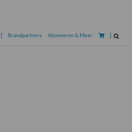
Zoeken...
Brandpartners
Abonneren & Meer
Zoek