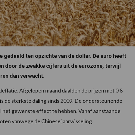
e gedaald ten opzichte van de dollar. De euro heeft
 door de zwakke cijfers uit de eurozone, terwijl
aren dan verwacht.
eflatie. Afgelopen maand daalden de prijzen met 0,8
 is de sterkste daling sinds 2009. De ondersteunende
el het gewenste effect te hebben. Vanaf aanstaande
loten vanwege de Chinese jaarwisseling.