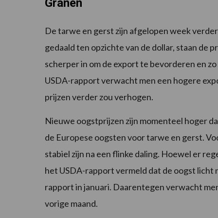
Granen
De tarwe en gerst zijn afgelopen week verder 
gedaald ten opzichte van de dollar, staan de p
scherper in om de export te bevorderen en zo
USDA-rapport verwacht men een hogere expor
prijzen verder zou verhogen.
Nieuwe oogstprijzen zijn momenteel hoger dan
de Europese oogsten voor tarwe en gerst. Voo
stabiel zijn na een flinke daling. Hoewel er re
het USDA-rapport vermeld dat de oogst licht n
rapport in januari. Daarentegen verwacht me
vorige maand.