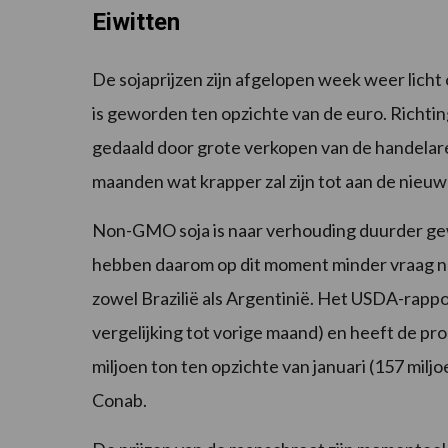
Eiwitten
De sojaprijzen zijn afgelopen week weer licht 
is geworden ten opzichte van de euro. Richtin
gedaald door grote verkopen van de handelaren
maanden wat krapper zal zijn tot aan de nieuw
Non-GMO soja is naar verhouding duurder ge
hebben daarom op dit moment minder vraag na
zowel Brazilië als Argentinië. Het USDA-rappo
vergelijking tot vorige maand) en heeft de prod
miljoen ton ten opzichte van januari (157 mil
Conab.