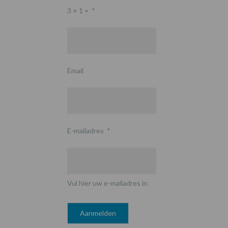
3 + 1 =
*
Email
E-mailadres
*
Vul hier uw e-mailadres in