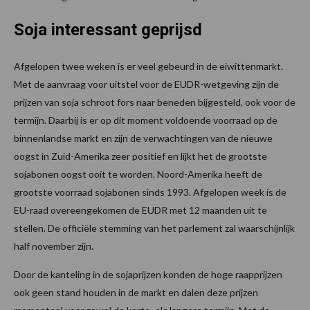
Soja interessant geprijsd
Afgelopen twee weken is er veel gebeurd in de eiwittenmarkt.
Met de aanvraag voor uitstel voor de EUDR-wetgeving zijn de
prijzen van soja schroot fors naar beneden bijgesteld, ook voor de
termijn. Daarbij is er op dit moment voldoende voorraad op de
binnenlandse markt en zijn de verwachtingen van de nieuwe
oogst in Zuid-Amerika zeer positief en lijkt het de grootste
sojabonen oogst ooit te worden. Noord-Amerika heeft de
grootste voorraad sojabonen sinds 1993. Afgelopen week is de
EU-raad overeengekomen de EUDR met 12 maanden uit te
stellen. De officiële stemming van het parlement zal waarschijnlijk
half november zijn.
Door de kanteling in de sojaprijzen konden de hoge raapprijzen
ook geen stand houden in de markt en dalen deze prijzen