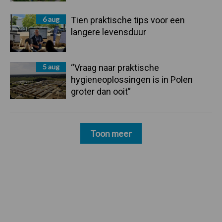
6 aug
Tien praktische tips voor een
langere levensduur
5 aug
“Vraag naar praktische
hygieneoplossingen is in Polen
groter dan ooit”
Toon meer