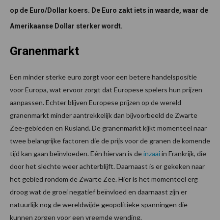
op de Euro/Dollar koers. De Euro zakt iets in waarde, waar de
Amerikaanse Dollar sterker wordt.
Granenmarkt
Een minder sterke euro zorgt voor een betere handelspositie
voor Europa, wat ervoor zorgt dat Europese spelers hun prijzen
aanpassen. Echter blijven Europese prijzen op de wereld
granenmarkt minder aantrekkelijk dan bijvoorbeeld de Zwarte
Zee-gebieden en Rusland. De granenmarkt kijkt momenteel naar
twee belangrijke factoren die de prijs voor de granen de komende
tijd kan gaan beïnvloeden. Eén hiervan is de
inzaai
in Frankrijk, die
door het slechte weer achterblijft. Daarnaast is er gekeken naar
het gebied rondom de Zwarte Zee. Hier is het momenteel erg
droog wat de groei negatief beïnvloed en daarnaast zijn er
natuurlijk nog de wereldwijde geopolitieke spanningen die
kunnen zorgen voor een vreemde wending.