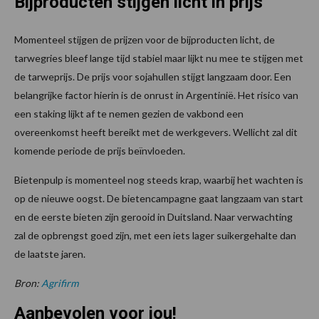
Bijproducten stijgen licht in prijs
Momenteel stijgen de prijzen voor de bijproducten licht, de
tarwegries bleef lange tijd stabiel maar lijkt nu mee te stijgen met
de tarweprijs. De prijs voor sojahullen stijgt langzaam door. Een
belangrijke factor hierin is de onrust in Argentinië. Het risico van
een staking lijkt af te nemen gezien de vakbond een
overeenkomst heeft bereikt met de werkgevers. Wellicht zal dit
komende periode de prijs beïnvloeden.
Bietenpulp is momenteel nog steeds krap, waarbij het wachten is
op de nieuwe oogst. De bietencampagne gaat langzaam van start
en de eerste bieten zijn gerooid in Duitsland. Naar verwachting
zal de opbrengst goed zijn, met een iets lager suikergehalte dan
de laatste jaren.
Bron:
Agrifirm
Aanbevolen voor jou!