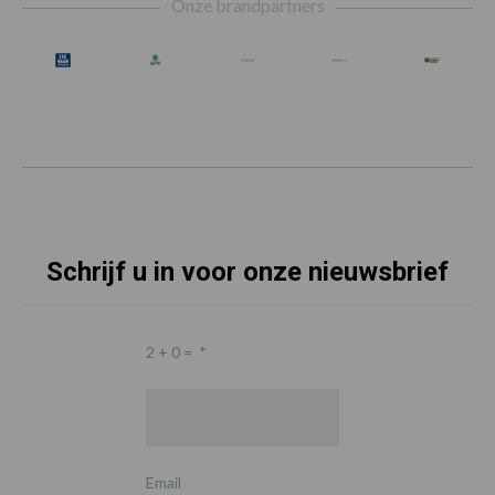
Onze brandpartners
Schrijf u in voor onze nieuwsbrief
2 + 0 =
*
Email