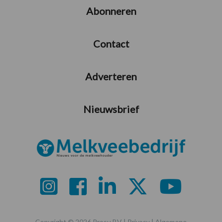
Abonneren
Contact
Adverteren
Nieuwsbrief
Copyright © 2026 Prosu BV |
Privacy
|
Algemene