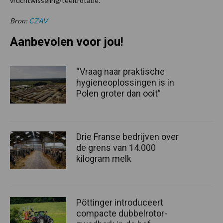
vruchtwisseling/teeltrotatie.
Bron:
CZAV
Aanbevolen voor jou!
“Vraag naar praktische
hygieneoplossingen is in
Polen groter dan ooit”
Drie Franse bedrijven over
de grens van 14.000
kilogram melk
Pöttinger introduceert
compacte dubbelrotor-