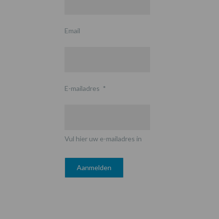
Email
E-mailadres
*
Vul hier uw e-mailadres in