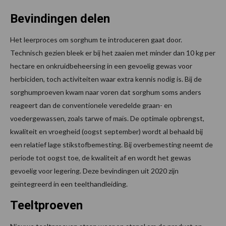
Bevindingen delen
Het leerproces om sorghum te introduceren gaat door.
Technisch gezien bleek er bij het zaaien met minder dan 10 kg per
hectare en onkruidbeheersing in een gevoelig gewas voor
herbiciden, toch activiteiten waar extra kennis nodig is. Bij de
sorghumproeven kwam naar voren dat sorghum soms anders
reageert dan de conventionele veredelde graan- en
voedergewassen, zoals tarwe of maïs. De optimale opbrengst,
kwaliteit en vroegheid (oogst september) wordt al behaald bij
een relatief lage stikstofbemesting. Bij overbemesting neemt de
periode tot oogst toe, de kwaliteit af en wordt het gewas
gevoelig voor legering. Deze bevindingen uit 2020 zijn
geïntegreerd in een teelthandleiding.
Teeltproeven