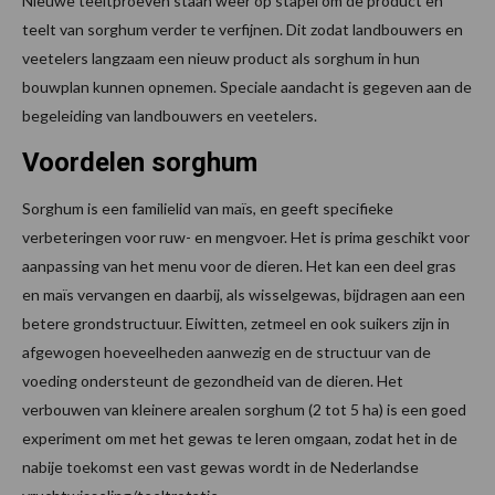
Nieuwe teeltproeven staan weer op stapel om de product en
teelt van sorghum verder te verfijnen. Dit zodat landbouwers en
veetelers langzaam een nieuw product als sorghum in hun
bouwplan kunnen opnemen. Speciale aandacht is gegeven aan de
begeleiding van landbouwers en veetelers.
Voordelen sorghum
Sorghum is een familielid van maïs, en geeft specifieke
verbeteringen voor ruw- en mengvoer. Het is prima geschikt voor
aanpassing van het menu voor de dieren. Het kan een deel gras
en maïs vervangen en daarbij, als wisselgewas, bijdragen aan een
betere grondstructuur. Eiwitten, zetmeel en ook suikers zijn in
afgewogen hoeveelheden aanwezig en de structuur van de
voeding ondersteunt de gezondheid van de dieren. Het
verbouwen van kleinere arealen sorghum (2 tot 5 ha) is een goed
experiment om met het gewas te leren omgaan, zodat het in de
nabije toekomst een vast gewas wordt in de Nederlandse