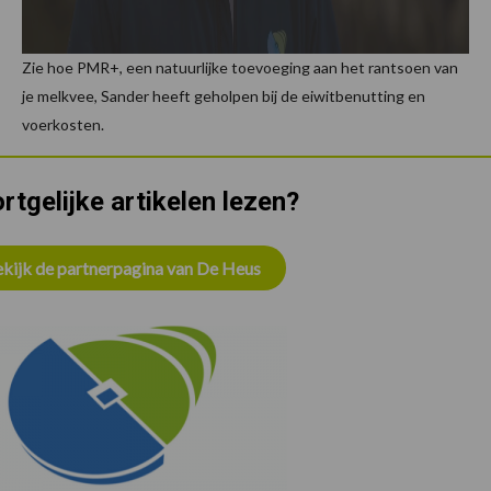
Zie hoe PMR+, een natuurlijke toevoeging aan het rantsoen van
je melkvee, Sander heeft geholpen bij de eiwitbenutting en
voerkosten.
rtgelijke artikelen lezen?
kijk de partnerpagina van De Heus