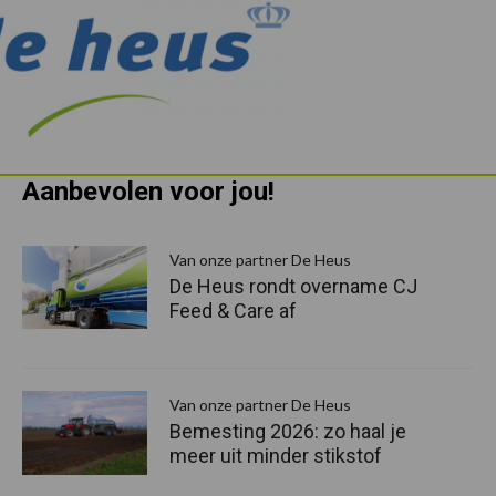
Aanbevolen voor jou!
P
S
Van onze partner De Heus
De Heus rondt overname CJ
Feed & Care af
Van onze partner De Heus
Bemesting 2026: zo haal je
meer uit minder stikstof