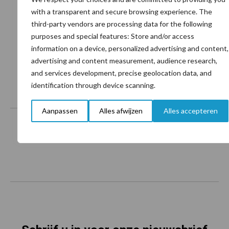
with a transparent and secure browsing experience. The
third-party vendors are processing data for the following
Toon meer
purposes and special features: Store and/or access
information on a device, personalized advertising and content,
advertising and content measurement, audience research,
and services development, precise geolocation data, and
identification through device scanning.
Footer
Onze brandpartners
Aanpassen
Alles afwijzen
Alles accepteren