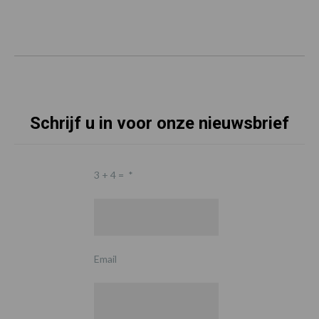
Schrijf u in voor onze nieuwsbrief
3 + 4 =
*
Email