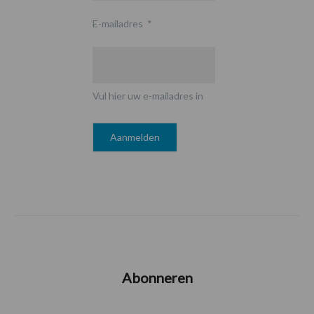
E-mailadres
*
Vul hier uw e-mailadres in
Abonneren