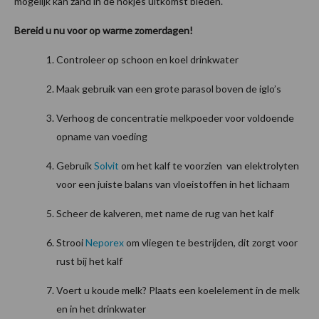
mogelijk kan zand in de hokjes uitkomst bieden.
Bereid u nu voor op warme zomerdagen!
Controleer op schoon en koel drinkwater
Maak gebruik van een grote parasol boven de iglo’s
Verhoog de concentratie melkpoeder voor voldoende
opname van voeding
Gebruik
Solvit
om het kalf te voorzien van elektrolyten
voor een juiste balans van vloeistoffen in het lichaam
Scheer de kalveren, met name de rug van het kalf
Strooi
Neporex
om vliegen te bestrijden, dit zorgt voor
rust bij het kalf
Voert u koude melk? Plaats een koelelement in de melk
en in het drinkwater