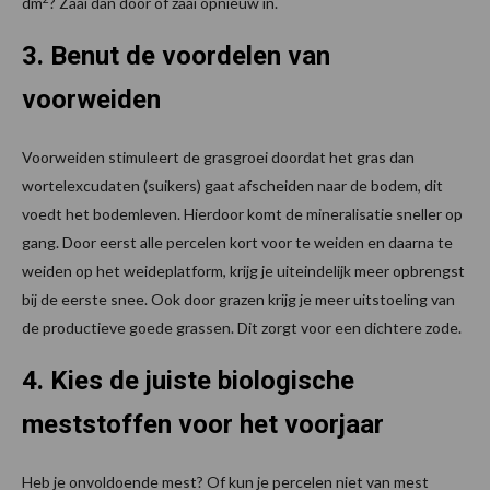
dm
? Zaai dan door of zaai opnieuw in.
3. Benut de voordelen van
voorweiden
Voorweiden stimuleert de grasgroei doordat het gras dan
wortelexcudaten (suikers) gaat afscheiden naar de bodem, dit
voedt het bodemleven. Hierdoor komt de mineralisatie sneller op
gang. Door eerst alle percelen kort voor te weiden en daarna te
weiden op het weideplatform, krijg je uiteindelijk meer opbrengst
bij de eerste snee. Ook door grazen krijg je meer uitstoeling van
de productieve goede grassen. Dit zorgt voor een dichtere zode.
4. Kies de juiste biologische
meststoffen voor het voorjaar
Heb je onvoldoende mest? Of kun je percelen niet van mest