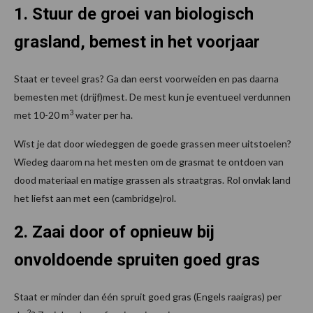
1. Stuur de groei van biologisch
grasland, bemest in het voorjaar
Staat er teveel gras? Ga dan eerst voorweiden en pas daarna
bemesten met (drijf)mest. De mest kun je eventueel verdunnen
3
met 10-20 m
water per ha.
Wist je dat door wiedeggen de goede grassen meer uitstoelen?
Wiedeg daarom na het mesten om de grasmat te ontdoen van
dood materiaal en matige grassen als straatgras. Rol onvlak land
het liefst aan met een (cambridge)rol.
2. Zaai door of opnieuw bij
onvoldoende spruiten goed gras
Staat er minder dan één spruit goed gras (Engels raaigras) per
2