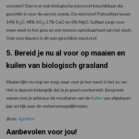
voorzien? Dan is er ook biologische meststof beschikbaar die
geschikt is voor de eerste snede. De meststof Polysulfaat bevat
14% K
O, 48% SO
, 17% CaO en 6% MgO. Sulfaat zorgt voor
2
3
meer eiwit in het gras en een betere oplosbaarheid van het eiwit.
Ook voor klavers is dit een geschikte meststof.
5. Bereid je nu al voor op maaien en
kuilen van biologisch grasland
Maaien lijkt nu nog ver weg, maar voor je het weet is het zo ver.
Het is daarom belangrijk dat je je goed voorbereidt. Bespreek
samen met je adviseur de resultaten van de
kuilen
van afgelopen
jaar en kijk naar de verbetermogelijkheden.
Bron:
Agrifirm
Aanbevolen voor jou!