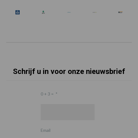
Schrijf u in voor onze nieuwsbrief
0 + 3 =
*
Email