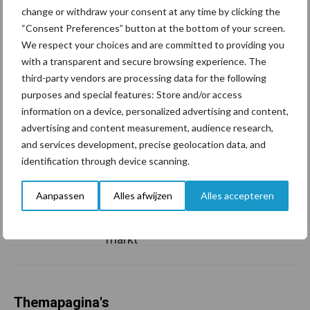
Grondstoffenmarkt blijft
change or withdraw your consent at any time by clicking the
grillig: droogte en
“Consent Preferences” button at the bottom of your screen.
geopolitiek houden handel
We respect your choices and are committed to providing you
in de greep
with a transparent and secure browsing experience. The
third-party vendors are processing data for the following
purposes and special features: Store and/or access
De speenhuid: een vaak
information on a device, personalized advertising and content,
onderschatte risicofactor
advertising and content measurement, audience research,
voor mastitis
and services development, precise geolocation data, and
identification through device scanning.
ForFarmers ziet volume en
Aanpassen
Alles afwijzen
Alles accepteren
marktaandeel groeien in
krimpende Nederlandse
markt
Themapagina's