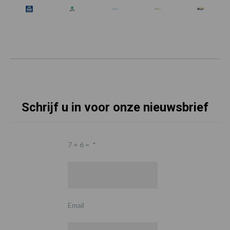
Schrijf u in voor onze nieuwsbrief
7 + 6 =
*
Email