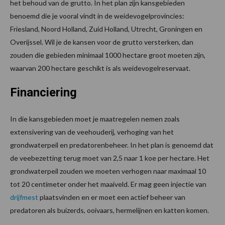
het behoud van de grutto. In het plan zijn kansgebieden
benoemd die je vooral vindt in de weidevogelprovincies:
Friesland, Noord Holland, Zuid Holland, Utrecht, Groningen en
Overijssel. Wil je de kansen voor de grutto versterken, dan
zouden die gebieden minimaal 1000 hectare groot moeten zijn,
waarvan 200 hectare geschikt is als weidevogelreservaat.
Financiering
In die kansgebieden moet je maatregelen nemen zoals
extensivering van de veehouderij, verhoging van het
grondwaterpeil en predatorenbeheer. In het plan is genoemd dat
de veebezetting terug moet van 2,5 naar 1 koe per hectare. Het
grondwaterpeil zouden we moeten verhogen naar maximaal 10
tot 20 centimeter onder het maaiveld. Er mag geen injectie van
drijfmest
plaatsvinden en er moet een actief beheer van
predatoren als buizerds, ooivaars, hermelijnen en katten komen.