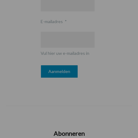
E-mailadres
*
Vul hier uw e-mailadres in
Abonneren