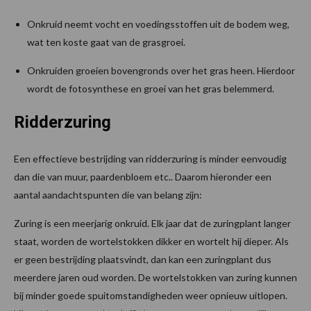
Onkruid neemt vocht en voedingsstoffen uit de bodem weg,
wat ten koste gaat van de grasgroei.
Onkruiden groeien bovengronds over het gras heen. Hierdoor
wordt de fotosynthese en groei van het gras belemmerd.
Ridderzuring
Een effectieve bestrijding van ridderzuring is minder eenvoudig
dan die van muur, paardenbloem etc.. Daarom hieronder een
aantal aandachtspunten die van belang zijn:
Zuring is een meerjarig onkruid. Elk jaar dat de zuringplant langer
staat, worden de wortelstokken dikker en wortelt hij dieper. Als
er geen bestrijding plaatsvindt, dan kan een zuringplant dus
meerdere jaren oud worden. De wortelstokken van zuring kunnen
bij minder goede spuitomstandigheden weer opnieuw uitlopen.