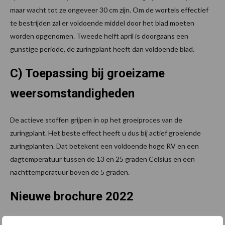
maar wacht tot ze ongeveer 30 cm zijn. Om de wortels effectief
te bestrijden zal er voldoende middel door het blad moeten
worden opgenomen. Tweede helft april is doorgaans een
gunstige periode, de zuringplant heeft dan voldoende blad.
C) Toepassing bij groeizame
weersomstandigheden
De actieve stoffen grijpen in op het groeiproces van de
zuringplant. Het beste effect heeft u dus bij actief groeiende
zuringplanten. Dat betekent een voldoende hoge RV en een
dagtemperatuur tussen de 13 en 25 graden Celsius en een
nachttemperatuur boven de 5 graden.
Nieuwe brochure 2022
Goed ruwvoer is de basis van een zo rendabel mogelijke