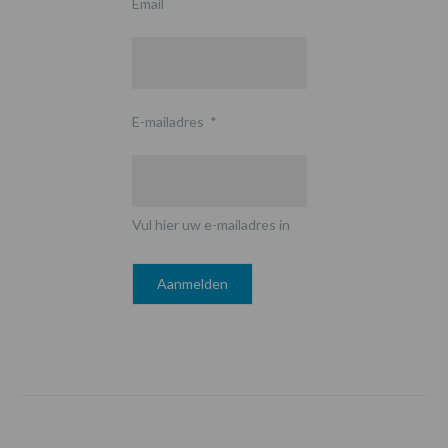
Email
E-mailadres
*
Vul hier uw e-mailadres in