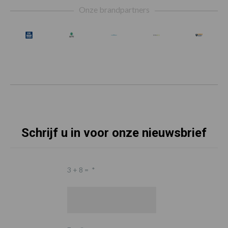
Onze brandpartners
Schrijf u in voor onze nieuwsbrief
3 + 8 =
*