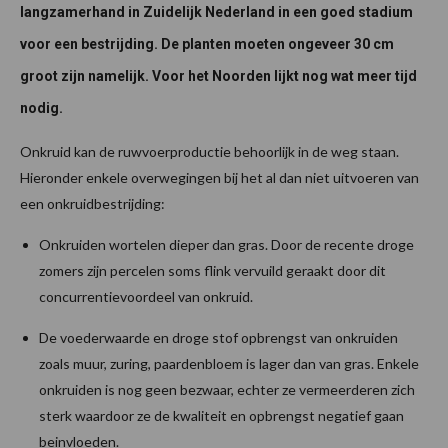
langzamerhand in Zuidelijk Nederland in een goed stadium
voor een bestrijding. De planten moeten ongeveer 30 cm
groot zijn namelijk. Voor het Noorden lijkt nog wat meer tijd
nodig.
Onkruid kan de ruwvoerproductie behoorlijk in de weg staan.
Hieronder enkele overwegingen bij het al dan niet uitvoeren van
een onkruidbestrijding:
Onkruiden wortelen dieper dan gras. Door de recente droge
zomers zijn percelen soms flink vervuild geraakt door dit
concurrentievoordeel van onkruid.
De voederwaarde en droge stof opbrengst van onkruiden
zoals muur, zuring, paardenbloem is lager dan van gras. Enkele
onkruiden is nog geen bezwaar, echter ze vermeerderen zich
sterk waardoor ze de kwaliteit en opbrengst negatief gaan
beinvloeden.