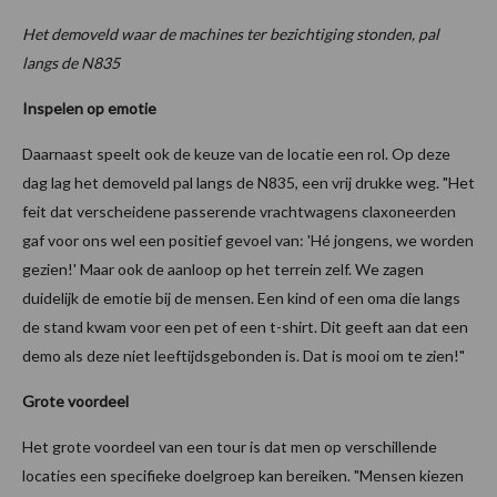
Het demoveld waar de machines ter bezichtiging stonden, pal
langs de N835
Inspelen op emotie
Daarnaast speelt ook de keuze van de locatie een rol. Op deze
dag lag het demoveld pal langs de N835, een vrij drukke weg. "Het
feit dat verscheidene passerende vrachtwagens claxoneerden
gaf voor ons wel een positief gevoel van: 'Hé jongens, we worden
gezien!' Maar ook de aanloop op het terrein zelf. We zagen
duidelijk de emotie bij de mensen. Een kind of een oma die langs
de stand kwam voor een pet of een t-shirt. Dit geeft aan dat een
demo als deze niet leeftijdsgebonden is. Dat is mooi om te zien!"
Grote voordeel
Het grote voordeel van een tour is dat men op verschillende
locaties een specifieke doelgroep kan bereiken. "Mensen kiezen