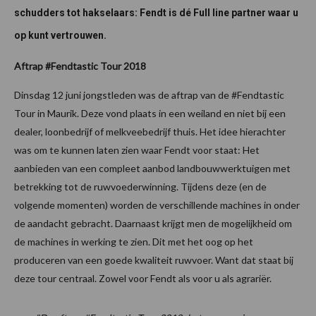
schudders tot hakselaars: Fendt is dé Full line partner waar u
op kunt vertrouwen.
Aftrap #Fendtastic Tour 2018
Dinsdag 12 juni jongstleden was de aftrap van de #Fendtastic
Tour in Maurik. Deze vond plaats in een weiland en niet bij een
dealer, loonbedrijf of melkveebedrijf thuis. Het idee hierachter
was om te kunnen laten zien waar Fendt voor staat: Het
aanbieden van een compleet aanbod landbouwwerktuigen met
betrekking tot de ruwvoederwinning. Tijdens deze (en de
volgende momenten) worden de verschillende machines in onder
de aandacht gebracht. Daarnaast krijgt men de mogelijkheid om
de machines in werking te zien. Dit met het oog op het
produceren van een goede kwaliteit ruwvoer. Want dat staat bij
deze tour centraal. Zowel voor Fendt als voor u als agrariër.