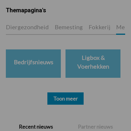
Themapagina's
Diergezondheid
Bemesting
Fokkerij
Melkv
Ligbox &
Bedrijfsnieuws
Voerhekken
Toon meer
Primaire
Recent nieuws
Partner nieuws