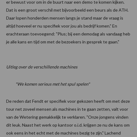
er bewust voor om in de buurt naar een demo te komen kijken.
Dat is een groot verschil met bijvoorbeeld een beurs als de ATH.
Daar lopen honderden mensen langs je stand maar de vraag is
altijd hoeveel er nu specifiek voor jou als bedrijf komen." En
erachteraan toevoegend: "Plus; bij een demodag als vandaag heb
je alle kans en tijd om met de bezoekers in gesprek te gaan."
Uitleg over de verschillende machines
"We komen serieus met het spul spelen"
De reden dat Fendt er specifiek voor gekozen heeft om met deze
tour net zoveel mensen als machines in te gaan zetten, valt voor
van de Wetering gemakkelijk te verklaren. "Onze jongens vinden
dit leuk. Naast het werk op kantoor o.i.d. krijgen ze nu de kans om
ook eens in het echt met de machines bezig te zijn." Lachend