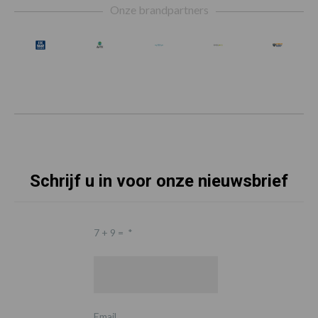
Onze brandpartners
Schrijf u in voor onze nieuwsbrief
7 + 9 =
*
Email