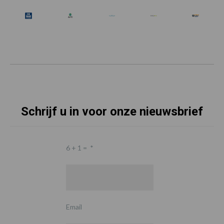
Schrijf u in voor onze nieuwsbrief
6 + 1 =
*
Email