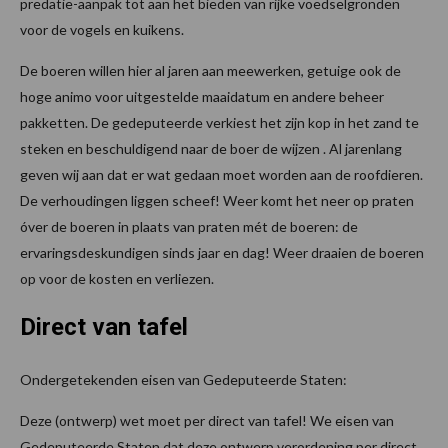
predatie-aanpak tot aan het bieden van rijke voedselgronden
voor de vogels en kuikens.
De boeren willen hier al jaren aan meewerken, getuige ook de
hoge animo voor uitgestelde maaidatum en andere beheer
pakketten. De gedeputeerde verkiest het zijn kop in het zand te
steken en beschuldigend naar de boer de wijzen . Al jarenlang
geven wij aan dat er wat gedaan moet worden aan de roofdieren.
De verhoudingen liggen scheef! Weer komt het neer op praten
óver de boeren in plaats van praten mét de boeren: de
ervaringsdeskundigen sinds jaar en dag! Weer draaien de boeren
op voor de kosten en verliezen.
Direct van tafel
Ondergetekenden eisen van Gedeputeerde Staten:
Deze (ontwerp) wet moet per direct van tafel! We eisen van
Gedeputeerde Staten dat deze ontwerp verordening per direct