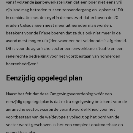
vanaf volgende jaar bewerkstelligen dat een boer niet eens vrij
zijn land mag betreden tussen zonsondergang en -opkomst! Dit
in combinatie met de regel in de mestwet dat er boven de 20
graden Celsius geen mest meer uit gereden mag worden,
betekent voor de Friese boeren dat ze dus ook niet meer in de
avond mest mogen uitrijden wanneer het voldoende is afgekoeld.
Dit is voor de agrarische sector een onwerkbare situatie en een
regelrechte bedreiging voor het voortbestaan van honderden
boerenbedrijven!
Eenzijdig opgelegd plan
Naast het feit dat deze Omgevingsverordening wéér een
eenzijdig opgelegd plan is dat extra regelgeving betekent voor de
agrarische sector, waarbij de verantwoordelijkheid voor het
voortbestaan van de weidevogels volledig op het bord van de
sector wordt geschoven, is het een compleet onuitvoerbaar en
onwerkbaar plan.