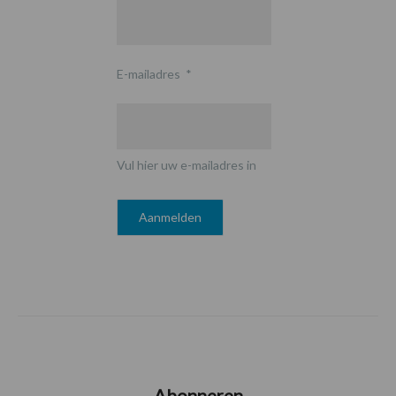
E-mailadres
*
Vul hier uw e-mailadres in
Abonneren