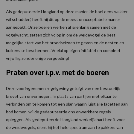
Als gedeputeerde Hoogland op deze manier ‘de boel eens wakker
wil schudden’, heeft hij dit op de meest onacceptabele manier
aangepakt. Onze boeren werken al jarenlang samen met de
vogelwacht, zetten zich volop in om de weidevogel de best
mogelijke start van het broedseizoen te geven en de nesten en
kuikens te beschermen. Veelal op eigen initiatief en compleet
vrijwillig zonder enige vergoeding!
Praten over i.p.v. met de boeren
Deze vooringenomen regelgeving getuigt van een bestuurlijk
brevet van onvermogen. In plaats van partijen met elkaar te
verbinden om te komen tot een plan waarin juist alle facetten aan
bod komen, wil de gedeputeerde ons onwerkbare regels
opleggen. Als gedeputeerde Hoogland werkelijk hart heeft voor
de weidevogels, dient hij het hele spectrum aan te pakken: van