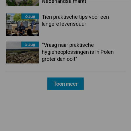
Nederlandse markt
6 aug
Tien praktische tips voor een
langere levensduur
5 aug
“Vraag naar praktische
hygieneoplossingen is in Polen
groter dan ooit”
Toon meer