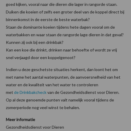
goed kijken, vooral naar die dieren die lager in rangorde staan.
Duiken die koeien of zelfs een groter deel van de koppel direct bij
binnenkomst in de eerste de beste waterbak?
Staan de dominante koeien tijdens hete dagen vooral om de
waterbakken en waar staan de rangorde lage dieren in dat geval?
Kunnen zij ook bij een drinkbak?
Kan een koe die drinkt, drinken naar behoefte of wordt ze vrij
snel verjaagd door een koppelgenoot?
Indien u deze geschetste situaties herkent, dan loont het om
met name het aantal waterpunten, de aanvoersnelheid van het
water en de kwaliteit van het water te controleren
met
de Drinkbakcheck
van de Gezondheidsdienst voor Dieren.
Op al deze genoemde punten valt namelijk vooral tijdens de
zomerperiode nog veel winst te behalen.
Meer informatie
Gezondheidsdienst voor Dieren