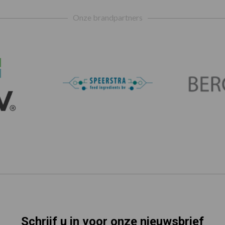
Onze brandpartners
Schrijf u in voor onze nieuwsbrief