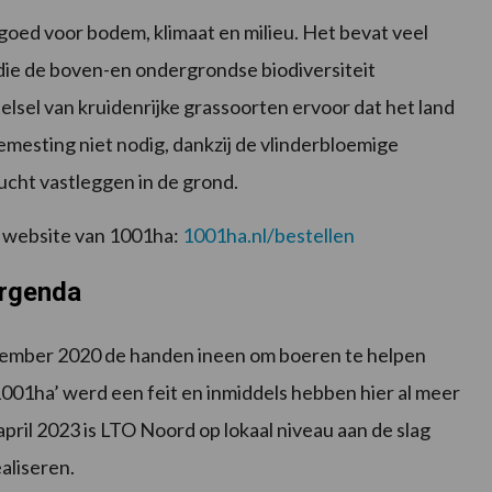
goed voor bodem, klimaat en milieu. Het bevat veel
 die de boven-en ondergrondse biodiversiteit
elsel van kruidenrijke grassoorten ervoor dat het land
emesting niet nodig, dankzij de vlinderbloemige
 lucht vastleggen in de grond.
 website van 1001ha:
1001ha.nl/bestellen
Urgenda
ember 2020 de handen ineen om boeren te helpen
1001ha’ werd een feit en inmiddels hebben hier al meer
pril 2023 is LTO Noord op lokaal niveau aan de slag
aliseren.