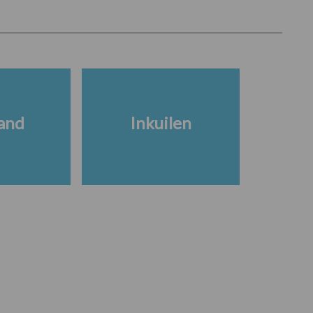
and
Inkuilen