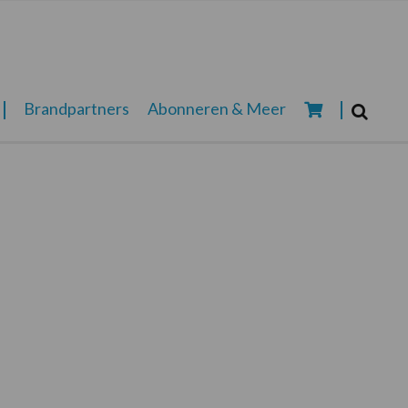
Zoeken...
Brandpartners
Abonneren & Meer
Zoek