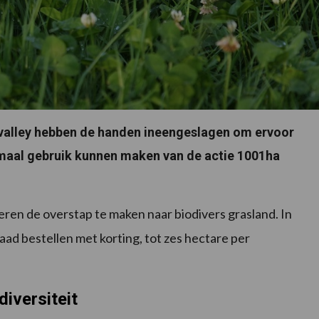
valley hebben de handen ineengeslagen om ervoor
imaal gebruik kunnen maken van de actie 1001ha
ren de overstap te maken naar biodivers grasland. In
aad bestellen met korting, tot zes hectare per
diversiteit