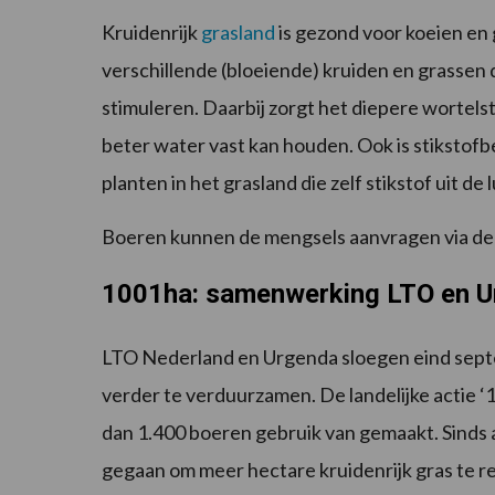
Kruidenrijk
grasland
is gezond voor koeien en 
verschillende (bloeiende) kruiden en grassen
stimuleren. Daarbij zorgt het diepere wortelst
beter water vast kan houden. Ook is stikstofb
planten in het grasland die zelf stikstof uit de
Boeren kunnen de mengsels aanvragen via de
1001ha: samenwerking LTO en 
LTO Nederland en Urgenda sloegen eind sept
verder te verduurzamen. De landelijke actie ‘
dan 1.400 boeren gebruik van gemaakt. Sinds a
gegaan om meer hectare kruidenrijk gras te re