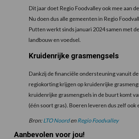
Dit jaar doet Regio Foodvalley ook mee aan d
Nu doen dus alle gemeenten in Regio Foodval
Putten werkt sinds januari 2024 samen met d
landbouw en voedsel.
Kruidenrijke grasmengsels
Dankzij de financiële ondersteuning vanuit d
regiokorting krijgen op kruidenrijke grasmengs
kruidenrijke grasmengsels in de buurt komt 
(één soort gras). Boeren leveren dus zelf ook 
Bron:
LTO Noord
en
Regio Foodvalley
Aanbevolen voor jou!