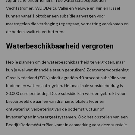
Agrarische ondernemers in de waterschapsgebieden
Vechtstromen, WDODelta, Vallei en Veluwe en Rijn en IJssel
kunnen vanaf 1 oktober een subsidie aanvragen voor
maatregelen die verdroging tegengaan, vernatting voorkomen en
de bodemkwaliteit verbeteren.
Waterbeschikbaarheid vergroten
Heb je plannen om de waterbeschikbaarheid te vergroten, maar
kun je wel wat financiële steun gebruiken? Zoetwatervoorziening
Oost-Nederland (ZON) biedt agrariërs 40 procent subsidie voor
bodem- en watermaatregelen. Het maximale subsidiebedrag is
20.000 euro per bedrijf. Deze subsidie kan worden gebruikt voor
bijvoorbeeld de aanleg van drainage, lokale afvoer en
ontwatering, verbetering van de bodemstructuur of
investeringen in watergeefsystemen. Ook het opstellen van een
BedrijfsBodemWaterPlan komt in aanmerking voor deze subsidie.