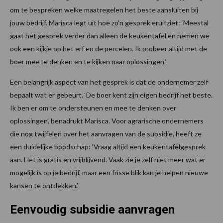
om te bespreken welke maatregelen het beste aansluiten bij
jouw bedrijf. Marisca legt uit hoe zo’n gesprek eruitziet: ‘Meestal
gaat het gesprek verder dan alleen de keukentafel en nemen we
ook een kijkje op het erf en de percelen. Ik probeer altijd met de
boer mee te denken en te kijken naar oplossingen.’
Een belangrijk aspect van het gesprek is dat de ondernemer zelf
bepaalt wat er gebeurt. ‘De boer kent zijn eigen bedrijf het beste.
Ik ben er om te ondersteunen en mee te denken over
oplossingen’, benadrukt Marisca. Voor agrarische ondernemers
die nog twijfelen over het aanvragen van de subsidie, heeft ze
een duidelijke boodschap: ‘Vraag altijd een keukentafelgesprek
aan. Het is gratis en vrijblijvend. Vaak zie je zelf niet meer wat er
mogelijk is op je bedrijf, maar een frisse blik kan je helpen nieuwe
kansen te ontdekken.’
Eenvoudig subsidie aanvragen