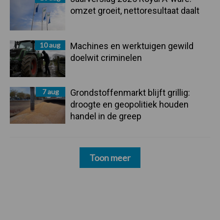
omzet groeit, nettoresultaat daalt
10 aug
Machines en werktuigen gewild
doelwit criminelen
7 aug
Grondstoffenmarkt blijft grillig:
droogte en geopolitiek houden
handel in de greep
Toon meer