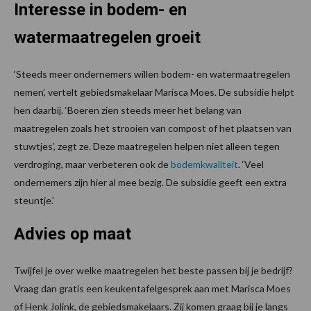
Interesse in bodem- en
watermaatregelen groeit
‘Steeds meer ondernemers willen bodem- en watermaatregelen
nemen’, vertelt gebiedsmakelaar Marisca Moes. De subsidie helpt
hen daarbij. ‘Boeren zien steeds meer het belang van
maatregelen zoals het strooien van compost of het plaatsen van
stuwtjes’, zegt ze. Deze maatregelen helpen niet alleen tegen
verdroging, maar verbeteren ook de
bodemkwaliteit
. ‘Veel
ondernemers zijn hier al mee bezig. De subsidie geeft een extra
steuntje.’
Advies op maat
Twijfel je over welke maatregelen het beste passen bij je bedrijf?
Vraag dan gratis een keukentafelgesprek aan met Marisca Moes
of Henk Jolink, de gebiedsmakelaars. Zij komen graag bij je langs