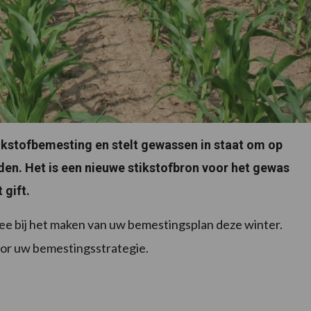
tikstofbemesting en stelt gewassen in staat om op
inden. Het is een nieuwe stikstofbron voor het gewas
 gift.
e bij het maken van uw bemestingsplan deze winter.
voor uw bemestingsstrategie.