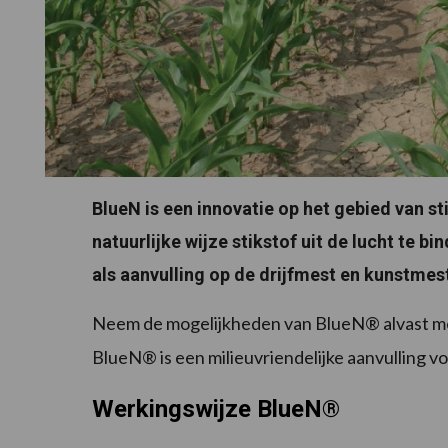
BlueN is een innovatie op het gebied van s
natuurlijke wijze stikstof uit de lucht te b
als aanvulling op de drijfmest en kunstmest
Neem de mogelijkheden van BlueN® alvast me
BlueN® is een milieuvriendelijke aanvulling 
Werkingswijze BlueN
®