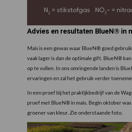
Advies en resultaten BlueN® in 
Mais is een gewas waar BlueN® goed gebruikt
vaak lager is dan de optimale gift. BlueN® ka
op te vullen. In ons omringende landen is BlueN
ervaringen en zal het gebruik verder toeneme
In een proef bij het praktijkbedrijf van de Wa
proef met BlueN® in mais. Begin oktober was
groener van kleur. Zie onderstaande foto.