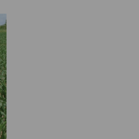
Primaire
Sidebar