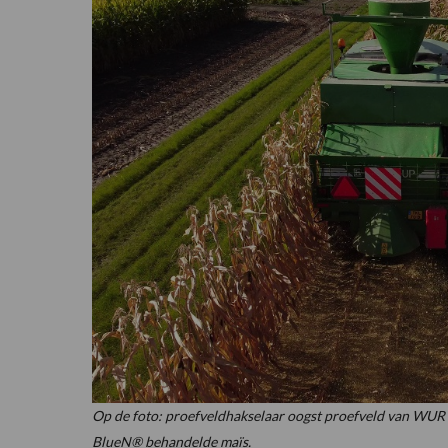
Op de foto: proefveldhakselaar oogst proefveld van WUR L
BlueN® behandelde maïs.