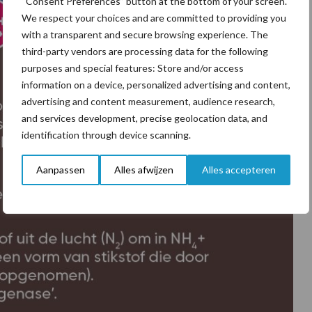
“Consent Preferences” button at the bottom of your screen.
We respect your choices and are committed to providing you
with a transparent and secure browsing experience. The
third-party vendors are processing data for the following
purposes and special features: Store and/or access
information on a device, personalized advertising and content,
advertising and content measurement, audience research,
and services development, precise geolocation data, and
identification through device scanning.
Aanpassen
Alles afwijzen
Alles accepteren