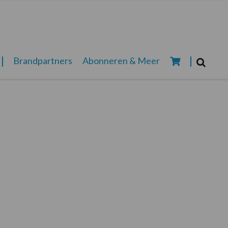
Zoeken...
Brandpartners
Abonneren & Meer
Zoek