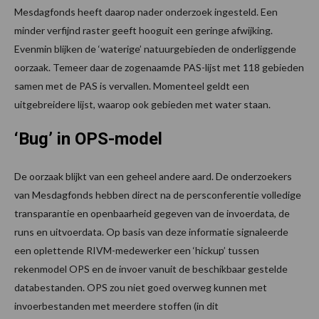
Mesdagfonds heeft daarop nader onderzoek ingesteld. Een
minder verfijnd raster geeft hooguit een geringe afwijking.
Evenmin blijken de ‘waterige’ natuurgebieden de onderliggende
oorzaak. Temeer daar de zogenaamde PAS-lijst met 118 gebieden
samen met de PAS is vervallen. Momenteel geldt een
uitgebreidere lijst, waarop ook gebieden met water staan.
‘Bug’ in OPS-model
De oorzaak blijkt van een geheel andere aard. De onderzoekers
van Mesdagfonds hebben direct na de persconferentie volledige
transparantie en openbaarheid gegeven van de invoerdata, de
runs en uitvoerdata. Op basis van deze informatie signaleerde
een oplettende RIVM-medewerker een ‘hickup’ tussen
rekenmodel OPS en de invoer vanuit de beschikbaar gestelde
databestanden. OPS zou niet goed overweg kunnen met
invoerbestanden met meerdere stoffen (in dit