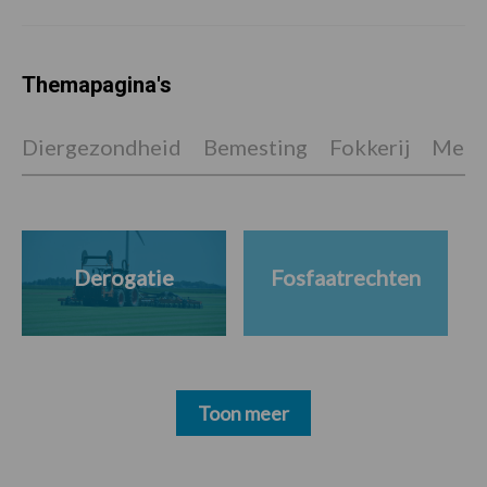
Themapagina's
Diergezondheid
Bemesting
Fokkerij
Melkv
Derogatie
Fosfaatrechten
Toon meer