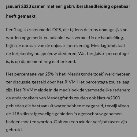
januari 2020 samen met een gebruikershandleiding openbaar
heeft gemaakt.
Een ‘bug’ in rekenmodel OPS, die tijdens de runs onmogelijk kon
worden opgemerkt en ook niet was vermeld in de handleiding,
blijkt de oorzaak van de onjuiste berekening. Mesdagfonds laat
de berekening nu opnieuw uitvoeren. Wat het juiste percentage
is, is op dit moment nog niet bekend.
Het percentage van 25% in het ‘Mesdagonderzoek’ werd meteen
ter discussie gesteld door het RIVM. Het percentage zou te laag
zijn. Het RIVM meldde in de media ook de vermoedelijke redenen:
de onderzoekers van Mesdagfonds zouden ook Natura2000-
gebieden die bestaan uit water hebben meegeteld, terwijl alleen
de 118 stikstofgevoelige gebieden in ogenschouw genomen
hadden moeten worden. Ook zou een minder verfijnd raster zijn
gebruikt.