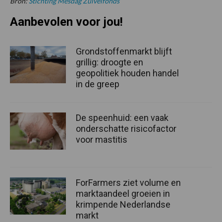
Bron:
Stichting Mesdag Zuivelfonds
Aanbevolen voor jou!
Grondstoffenmarkt blijft
grillig: droogte en
geopolitiek houden handel
in de greep
De speenhuid: een vaak
onderschatte risicofactor
voor mastitis
ForFarmers ziet volume en
marktaandeel groeien in
krimpende Nederlandse
markt