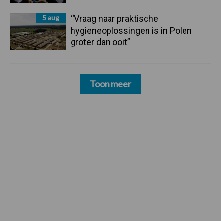
5 aug
“Vraag naar praktische
hygieneoplossingen is in Polen
groter dan ooit”
Toon meer