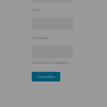
Email
E-mailadres
*
Vul hier uw e-mailadres in