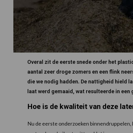
Overal zit de eerste snede onder het plast
aantal zeer droge zomers en een flink neer
die we nodig hadden. De nattigheid hield l
laat werd gemaaid, wat resulteerde in een 
Hoe is de kwaliteit van deze lat
Nu de eerste onderzoeken binnendruppelen, lijk