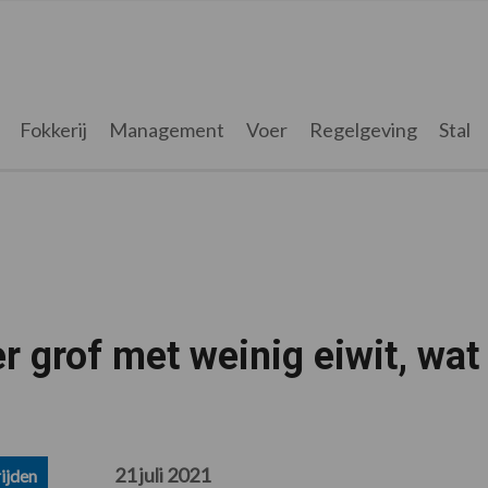
Fokkerij
Management
Voer
Regelgeving
Stal
er grof met weinig eiwit, wat
21 juli 2021
ijden