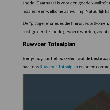
snede. Daarnaast is voor een goede kwaliteit 
maaien, een welkome aanvulling. Natuurlijk kan 
De “pittigere” snedes die hieruit voortkomen,
rustige eerste snede gevoerd worden, zodat e
Ruwvoer Totaalplan
Ben je nog aan het puzzelen, wat de beste aan
naar ons
Ruwvoer Totaalplan
en neem contac