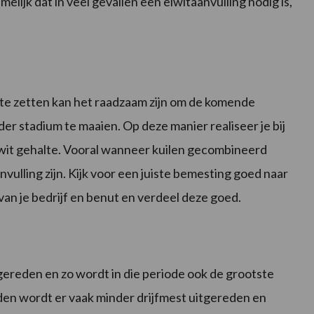
melijk dat in veel gevallen een eiwitaanvulling nodig is,
n te zetten kan het raadzaam zijn om de komende
er stadium te maaien. Op deze manier realiseer je bij
it gehalte. Vooral wanneer kuilen gecombineerd
ulling zijn. Kijk voor een juiste bemesting goed naar
van je bedrijf en benut en verdeel deze goed.
gereden en zo wordt in die periode ook de grootste
eden wordt er vaak minder drijfmest uitgereden en