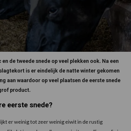
ic en de tweede snede op veel plekken ook. Na een
slagtekort is er eindelijk de natte winter gekomen
ang aan waardoor op veel plaatsen de eerste snede
grof product.
ere eerste snede?
t er weinig tot zeer weinig eiwit in de rustig