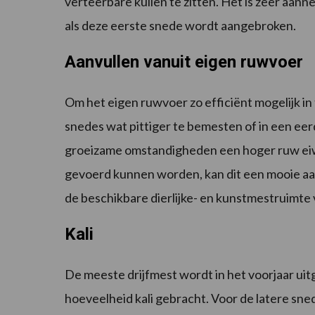
verteerbare kuilen te zitten. Het is zeer aanne
als deze eerste snede wordt aangebroken.
Aanvullen vanuit eigen ruwvoer
Om het eigen ruwvoer zo efficiënt mogelijk i
snedes wat pittiger te bemesten of in een eerd
groeizame omstandigheden een hoger ruw eiw
gevoerd kunnen worden, kan dit een mooie aanv
de beschikbare dierlijke- en kunstmestruimte 
Kali
De meeste drijfmest wordt in het voorjaar uit
hoeveelheid kali gebracht. Voor de latere sn