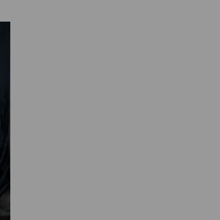
Primaire
Sidebar