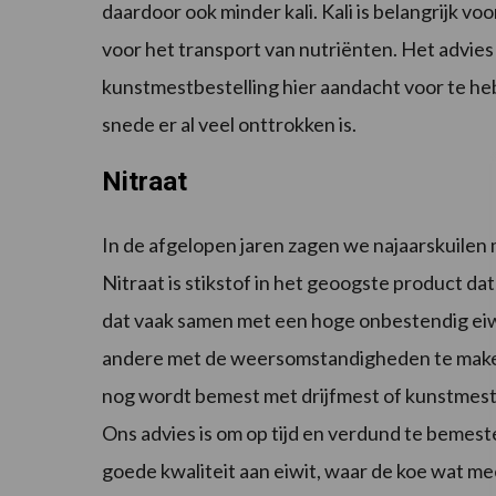
daardoor ook minder kali. Kali is belangrijk v
voor het transport van nutriënten. Het advies 
kunstmestbestelling hier aandacht voor te heb
snede er al veel onttrokken is.
Nitraat
In de afgelopen jaren zagen we najaarskuilen
Nitraat is stikstof in het geoogste product dat
dat vaak samen met een hoge onbestendig eiw
andere met de weersomstandigheden te maken
nog wordt bemest met drijfmest of kunstmest
Ons advies is om op tijd en verdund te bemesten
goede kwaliteit aan eiwit, waar de koe wat me