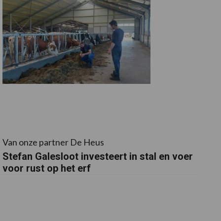
Van onze partner De Heus
Stefan Galesloot investeert in stal en voer
voor rust op het erf