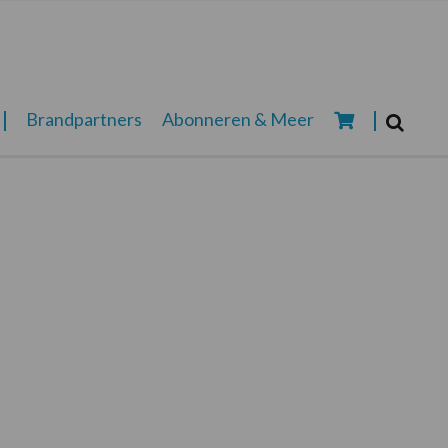
Zoeken...
Brandpartners
Abonneren & Meer
Zoek