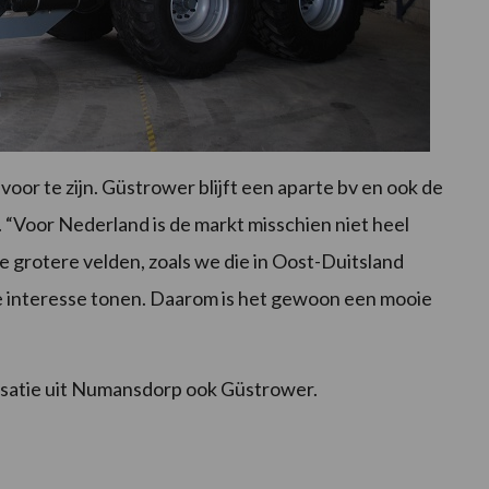
oor te zijn. Güstrower blijft een aparte bv en ook de
. “Voor Nederland is de markt misschien niet heel
e grotere velden, zoals we die in Oost-Duitsland
 die interesse tonen. Daarom is het gewoon een mooie
satie uit Numansdorp ook Güstrower.