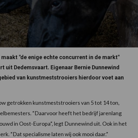
maakt "de enige echte concurrent in de markt"
ort uit Dedemsvaart. Eigenaar Bernie Dunnewind
 gebied van kunstmeststrooiers hierdoor voet aan
w getrokken kunstmeststrooiers van 5 tot 14 ton,
lbemesters. “Daarvoor heeft het bedrijf jarenlang
ouwd in Oost-Europa”, legt Dunnewind uit. Ook in het
rk. “Dat specialisme laten wij ook mooi daar.”