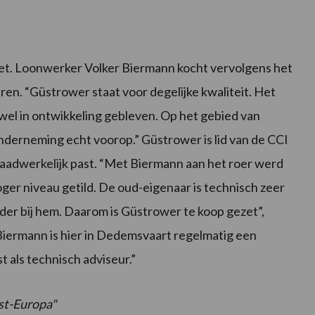
liet. Loonwerker Volker Biermann kocht vervolgens het
ren. “Güstrower staat voor degelijke kwaliteit. Het
r wel in ontwikkeling gebleven. Op het gebied van
nderneming echt voorop.” Güstrower is lid van de CCI
daadwerkelijk past. “Met Biermann aan het roer werd
oger niveau getild. De oud-eigenaar is technisch zeer
der bij hem. Daarom is Güstrower te koop gezet”,
Biermann is hier in Dedemsvaart regelmatig een
st als technisch adviseur.”
ost-Europa"