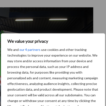
We value your privacy
We and
our 4 partners
use cookies and other tracking
technologies to improve your experience on our website. We
may store and/or access information from your device and
process the personal data, such as your IP address and
browsing data, for purposes like providing you with
personalized ads and content, measuring marketing campaign
effectiveness, analyzing audience insights, collecting precise
geolocation data, and product development. Please note that
your consent will be valid across all our subdomains. You can
change or withdraw your consent at any time by clicking the