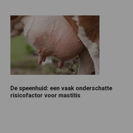
De speenhuid: een vaak onderschatte
risicofactor voor mastitis