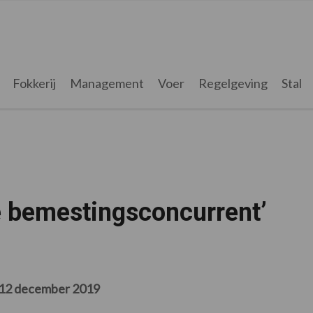
Fokkerij
Management
Voer
Regelgeving
Stal
e bemestingsconcurrent’
12 december 2019