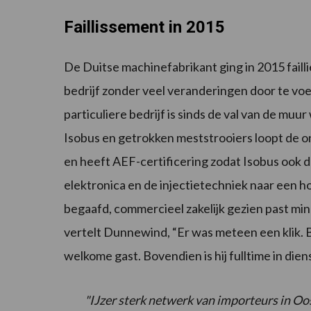
Faillissement in 2015
De Duitse machinefabrikant ging in 2015 fail
bedrijf zonder veel veranderingen door te voe
particuliere bedrijf is sinds de val van de muu
Isobus en getrokken meststrooiers loopt de o
en heeft AEF-certificering zodat Isobus ook 
elektronica en de injectietechniek naar een h
begaafd, commercieel zakelijk gezien past min
vertelt Dunnewind, “Er was meteen een klik. 
welkome gast. Bovendien is hij fulltime in dien
"IJzer sterk netwerk van importeurs in O