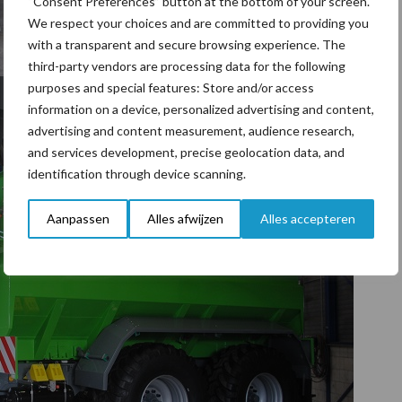
“Consent Preferences” button at the bottom of your screen.
We respect your choices and are committed to providing you
with a transparent and secure browsing experience. The
third-party vendors are processing data for the following
purposes and special features: Store and/or access
information on a device, personalized advertising and content,
advertising and content measurement, audience research,
and services development, precise geolocation data, and
identification through device scanning.
Aanpassen
Alles afwijzen
Alles accepteren