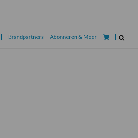
Zoeken...
Brandpartners
Abonneren & Meer
Zoek