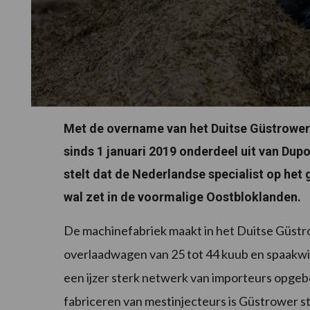
Met de overname van het Duitse Güstrower 
sinds 1 januari 2019 onderdeel uit van Dup
stelt dat de Nederlandse specialist op het
wal zet in de voormalige Oostbloklanden.
De machinefabriek maakt in het Duitse Güstro
overlaadwagen van 25 tot 44 kuub en spaakwie
een ijzer sterk netwerk van importeurs opgeb
fabriceren van mestinjecteurs is Güstrower ste