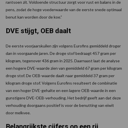
rantsoen zit. Voldoende structuur zorgt voor rust en balans in de
pens, zodat de hoge voederwaarde van de eerste snede optimaal
benut kan worden door de koe.”
DVE stijgt, OEB daalt
De eerste voorjaarskuilen zijn volgens Eurofins gemiddeld droger
dan in voorgaande jaren. De droge stof bedraagt 457 gram per
kilogram, tegenover 436 gram in 2025. Daarnaast laat de analyse
een hogere DVE-waarde zien van gemiddeld 67 gram per kilogram
droge stof. De OEB-waarde daalt naar gemiddeld 37 gram per
kilogram droge stof. Volgens Eurofins resulteert de combinatie
van een hoger DVE-gehalte en een lagere OEB-waarde in een
gunstigere DVE-OEB-verhouding. Het bedrijf geeft aan dat deze
verhouding doorgaans positief is voor de benutting van eiwit
door melkvee.
Belangrijkste cijfers op een rij