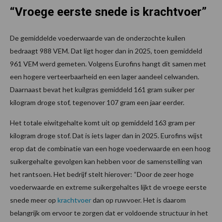
“Vroege eerste snede is krachtvoer”
De gemiddelde voederwaarde van de onderzochte kuilen
bedraagt 988 VEM. Dat ligt hoger dan in 2025, toen gemiddeld
961 VEM werd gemeten. Volgens Eurofins hangt dit samen met
een hogere verteerbaarheid en een lager aandeel celwanden.
Daarnaast bevat het kuilgras gemiddeld 161 gram suiker per
kilogram droge stof, tegenover 107 gram een jaar eerder.
Het totale eiwitgehalte komt uit op gemiddeld 163 gram per
kilogram droge stof. Dat is iets lager dan in 2025. Eurofins wijst
erop dat de combinatie van een hoge voederwaarde en een hoog
suikergehalte gevolgen kan hebben voor de samenstelling van
het rantsoen. Het bedrijf stelt hierover: “Door de zeer hoge
voederwaarde en extreme suikergehaltes lijkt de vroege eerste
snede meer op
krachtvoer
dan op ruwvoer. Het is daarom
belangrijk om ervoor te zorgen dat er voldoende structuur in het