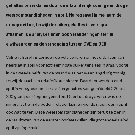
gehaltes te verklaren door de uitzonderlijk zonnige en droge
weersomstandigheden in april. Na regenval in mei nam de
grasgroei toe, terwijl de suikergehaltes in vers gras
afnamen. De analyses laten ook veranderingen zien in
eiwitwaarden en de verhouding tussen DVE en OEB.
Volgens Eurofins zorgden de vele zonuren en het uitblijven van
neerslag in april voor extreem hoge suikergehaltes in gras. Vooral
in de tweede helft van de maand was het weer langdurig zonnig,
terwijl de nachten relatief koud bleven. Daardoor werden eind
april in versgrasmonsters suikergehaltes van gemiddeld 220 tot
230 gram per kilogram gemeten. Door het droge weer was de
mineralisatie in de bodem relatief laag en viel de grasgroei in april
ook wat tegen. Deze weersomstandigheden zijn terug te zien in
de resultaten van de eerste voorjaarskuilen, die grotendeels eind
april zijn ingekuild.