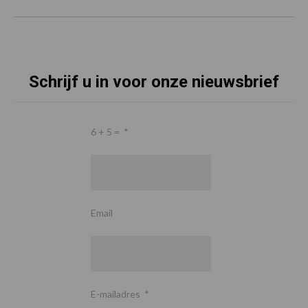
Schrijf u in voor onze nieuwsbrief
6 + 5 =
*
Email
E-mailadres
*