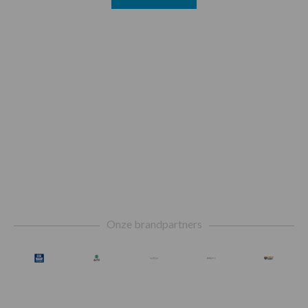
Footer
Onze brandpartners